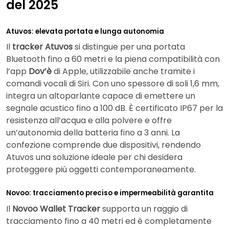
del 2025
Atuvos: elevata portata e lunga autonomia
Il
tracker Atuvos
si distingue per una portata
Bluetooth fino a 60 metri e la piena compatibilità con
l’app
Dov’è
di Apple, utilizzabile anche tramite i
comandi vocali di Siri. Con uno spessore di soli 1,6 mm,
integra un altoparlante capace di emettere un
segnale acustico fino a 100 dB. È certificato IP67 per la
resistenza all’acqua e alla polvere e offre
un’autonomia della batteria fino a 3 anni. La
confezione comprende due dispositivi, rendendo
Atuvos una soluzione ideale per chi desidera
proteggere più oggetti contemporaneamente.
Novoo: tracciamento preciso e impermeabilità garantita
Il
Novoo Wallet Tracker
supporta un raggio di
tracciamento fino a 40 metri ed è completamente