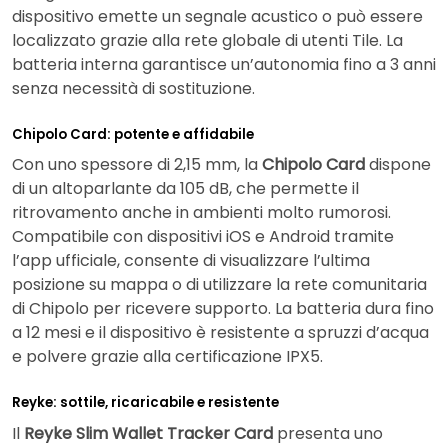
dispositivo emette un segnale acustico o può essere
localizzato grazie alla rete globale di utenti Tile. La
batteria interna garantisce un’autonomia fino a 3 anni
senza necessità di sostituzione.
Chipolo Card: potente e affidabile
Con uno spessore di 2,15 mm, la
Chipolo Card
dispone
di un altoparlante da 105 dB, che permette il
ritrovamento anche in ambienti molto rumorosi.
Compatibile con dispositivi iOS e Android tramite
l’app ufficiale, consente di visualizzare l’ultima
posizione su mappa o di utilizzare la rete comunitaria
di Chipolo per ricevere supporto. La batteria dura fino
a 12 mesi e il dispositivo è resistente a spruzzi d’acqua
e polvere grazie alla certificazione IPX5.
Reyke: sottile, ricaricabile e resistente
Il
Reyke Slim Wallet Tracker Card
presenta uno