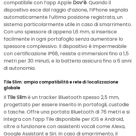
compatibile con l’app Apple
Dov’è
. Quando il
dispositivo esce dal raggio d’azione, l’iPhone segnala
automaticamente l’ultima posizione registrata, un
sistema particolarmente utile in caso di smarrimento.
Con uno spessore di appena 1,6 mm, si inserisce
facilmente in ogni portafoglio senza aumentare lo
spessore complessivo. Il dispositivo è impermeabile
con certificazione IP68, resiste a immersioni fino a 1,5
metri per 30 minuti, e la batteria assicura fino a 6 anni
di autonomia.
Tile Slim: ampia compatibilità e rete di localizzazione
globale
Il
Tile Slim
è un tracker Bluetooth spesso 2,5 mm,
progettato per essere inserito in portafogli, custodie
o tasche. Offre una portata Bluetooth di 76 metri e si
integra con l’app Tile disponibile per iOS e Android,
oltre a funzionare con assistenti vocali come Alexa,
Google Assistant e Siri. In caso di smarrimento, il