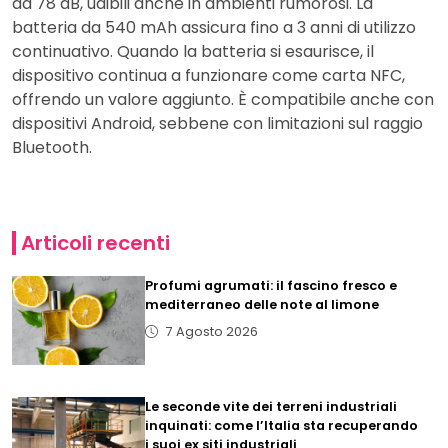
da 78 dB, udibili anche in ambienti rumorosi. La
batteria da 540 mAh assicura fino a 3 anni di utilizzo
continuativo. Quando la batteria si esaurisce, il
dispositivo continua a funzionare come carta NFC,
offrendo un valore aggiunto. È compatibile anche con
dispositivi Android, sebbene con limitazioni sul raggio
Bluetooth.
Articoli recenti
Profumi agrumati: il fascino fresco e
mediterraneo delle note al limone
7 Agosto 2026
Le seconde vite dei terreni industriali
inquinati: come l’Italia sta recuperando
i suoi ex siti industriali