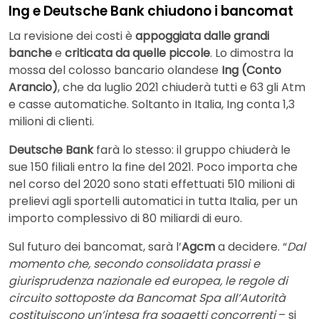
Ing e Deutsche Bank chiudono i bancomat
La revisione dei costi è
appoggiata dalle grandi
banche
e
criticata da quelle piccole
. Lo dimostra la
mossa del colosso bancario olandese
Ing (Conto
Arancio)
, che da luglio 2021 chiuderà tutti e 63 gli Atm
e casse automatiche. Soltanto in Italia, Ing conta 1,3
milioni di clienti.
Deutsche Bank
farà lo stesso: il gruppo chiuderà le
sue 150 filiali entro la fine del 2021. Poco importa che
nel corso del 2020 sono stati effettuati 510 milioni di
prelievi agli sportelli automatici in tutta Italia, per un
importo complessivo di 80 miliardi di euro.
Sul futuro dei bancomat, sarà l’
Agcm
a decidere. “
Dal
momento che, secondo consolidata prassi e
giurisprudenza nazionale ed europea, le regole di
circuito sottoposte da Bancomat Spa all’Autorità
costituiscono un’intesa fra soggetti concorrenti
– si