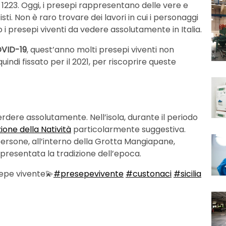
 1223. Oggi, i presepi rappresentano delle vere e
isti. Non è raro trovare dei lavori in cui i personaggi
 i presepi viventi da vedere assolutamente in Italia.
VID-19
, quest’anno molti presepi viventi non
ndi fissato per il 2021, per riscoprire queste
erdere assolutamente. Nell’isola, durante il periodo
ione della Natività
particolarmente suggestiva.
 persone, all’interno della Grotta Mangiapane,
resentata la tradizione dell’epoca.
sepe vivente💫
#presepevivente
#custonaci
#sicilia