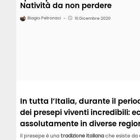
Natività da non perdere
Biagio Petronaci
-
10 Dicembre 2020
In tutta l’Italia, durante il per
dei presepi viventi incredibili: 
assolutamente in diverse regioni
Il presepe è una
tradizione italiana
che esiste da 