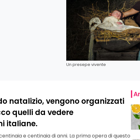
Un presepe vivente
Ar
iodo natalizio, vengono organizzati
ecco quelli da vedere
 italiane.
centinaia e centinaia di anni. La prima opera di questo