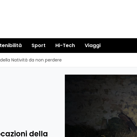
tenibilità
Sport
Hi-Tech
Viaggi
ni della Natività da non perdere
vocazioni della