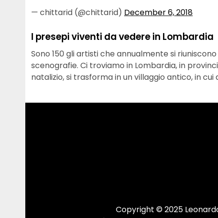
— chittarid (@chittarid)
December 6, 2018
I presepi viventi da vedere in Lombardia
Sono 150 gli artisti che annualmente si riuniscon
scenografie. Ci troviamo in Lombardia, in provinci
natalizio, si trasforma in un villaggio antico, in 
Copyright © 2025 Leonardo.