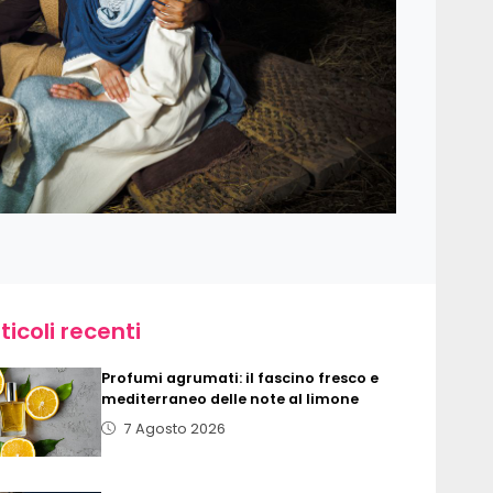
ticoli recenti
Profumi agrumati: il fascino fresco e
mediterraneo delle note al limone
7 Agosto 2026