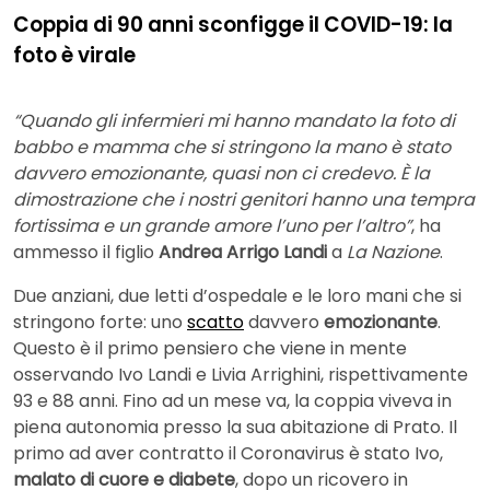
Coppia di 90 anni sconfigge il COVID-19: la
foto è virale
“Quando gli infermieri mi hanno mandato la foto di
babbo e mamma che si stringono la mano è stato
davvero emozionante, quasi non ci credevo. È la
dimostrazione che i nostri genitori hanno una tempra
fortissima e un grande amore l’uno per l’altro”
, ha
ammesso il figlio
Andrea Arrigo Landi
a
La Nazione
.
Due anziani, due letti d’ospedale e le loro mani che si
stringono forte: uno
scatto
davvero
emozionante
.
Questo è il primo pensiero che viene in mente
osservando Ivo Landi e Livia Arrighini, rispettivamente
93 e 88 anni. Fino ad un mese va, la coppia viveva in
piena autonomia presso la sua abitazione di Prato. Il
primo ad aver contratto il Coronavirus è stato Ivo,
malato di cuore e diabete
, dopo un ricovero in