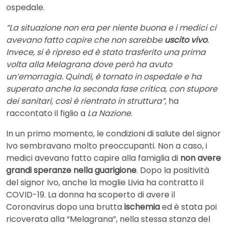
ospedale.
“La situazione non era per niente buona e i medici ci
avevano fatto capire che non sarebbe
uscito vivo
.
Invece, si è ripreso ed è stato trasferito una prima
volta alla Melagrana dove però ha avuto
un’emorragia. Quindi, è tornato in ospedale e ha
superato anche la seconda fase critica, con stupore
dei sanitari, così è rientrato in struttura”
, ha
raccontato il figlio a
La Nazione
.
In un primo momento, le condizioni di salute del signor
Ivo sembravano molto preoccupanti. Non a caso, i
medici avevano fatto capire alla famiglia di
non avere
grandi speranze nella guarigione
. Dopo la positività
del signor Ivo, anche la moglie Livia ha contratto il
COVID-19. La donna ha scoperto di avere il
Coronavirus dopo una brutta
ischemia
ed è stata poi
ricoverata alla “Melagrana”, nella stessa stanza del