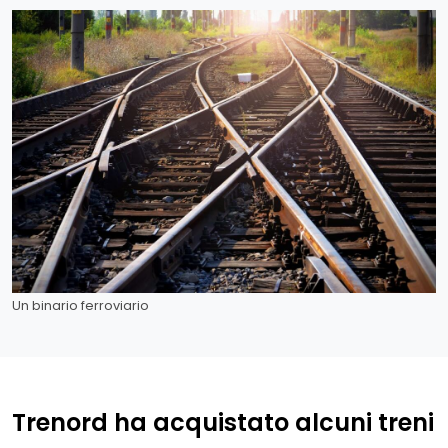
Un binario ferroviario
Trenord ha acquistato alcuni treni