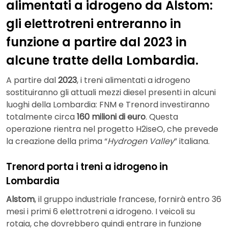
alimentati a idrogeno da Alstom:
gli elettrotreni entreranno in
funzione a partire dal 2023 in
alcune tratte della Lombardia.
A partire dal
2023
, i treni alimentati a idrogeno
sostituiranno gli attuali mezzi diesel presenti in alcuni
luoghi della Lombardia: FNM e Trenord investiranno
totalmente circa
160 milioni di euro
. Questa
operazione rientra nel progetto H2iseO, che prevede
la creazione della prima “
Hydrogen Valley
” italiana.
Trenord porta i treni a idrogeno in
Lombardia
Alstom
, il gruppo industriale francese, fornirà entro 36
mesi i primi 6 elettrotreni a idrogeno. I veicoli su
rotaia, che dovrebbero quindi entrare in funzione