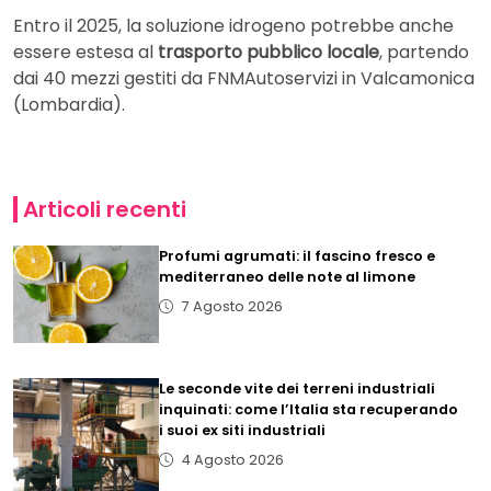
Entro il 2025, la soluzione idrogeno potrebbe anche
essere estesa al
trasporto pubblico locale
, partendo
dai 40 mezzi gestiti da FNMAutoservizi in Valcamonica
(Lombardia).
Articoli recenti
Profumi agrumati: il fascino fresco e
mediterraneo delle note al limone
7 Agosto 2026
Le seconde vite dei terreni industriali
inquinati: come l’Italia sta recuperando
i suoi ex siti industriali
4 Agosto 2026