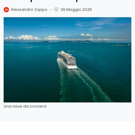
Alessandro Zoppo
-
26 Maggio 2025
Una nave da crociera