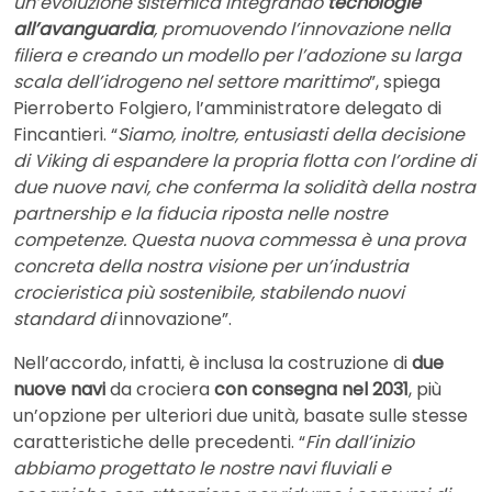
un’evoluzione sistemica integrando
tecnologie
all’avanguardia
, promuovendo l’innovazione nella
filiera e creando un modello per l’adozione su larga
scala dell’idrogeno nel settore marittimo
”, spiega
Pierroberto Folgiero, l’amministratore delegato di
Fincantieri. “
Siamo, inoltre, entusiasti della decisione
di Viking di espandere la propria flotta con l’ordine di
due nuove navi, che conferma la solidità della nostra
partnership e la fiducia riposta nelle nostre
competenze. Questa nuova commessa è una prova
concreta della nostra visione per un’industria
crocieristica più sostenibile, stabilendo nuovi
standard di
innovazione”.
Nell’accordo, infatti, è inclusa la costruzione di
due
nuove navi
da crociera
con consegna nel 2031
, più
un’opzione per ulteriori due unità, basate sulle stesse
caratteristiche delle precedenti. “
Fin dall’inizio
abbiamo progettato le nostre navi fluviali e