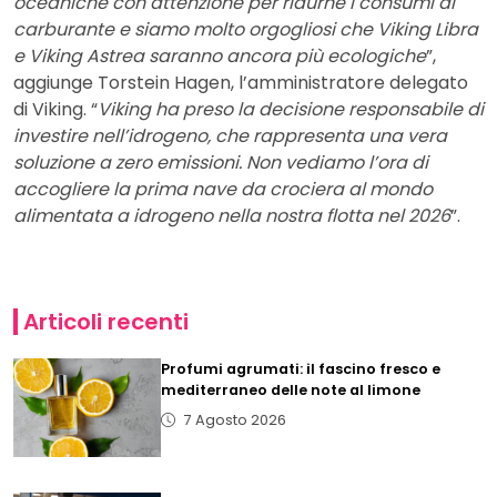
oceaniche con attenzione per ridurne i consumi di
carburante e siamo molto orgogliosi che Viking Libra
e Viking Astrea saranno ancora più ecologiche
”,
aggiunge Torstein Hagen, l’amministratore delegato
di Viking. “
Viking ha preso la decisione responsabile di
investire nell’idrogeno, che rappresenta una vera
soluzione a zero emissioni. Non vediamo l’ora di
accogliere la prima nave da crociera al mondo
alimentata a idrogeno nella nostra flotta nel 2026
”.
Articoli recenti
Profumi agrumati: il fascino fresco e
mediterraneo delle note al limone
7 Agosto 2026