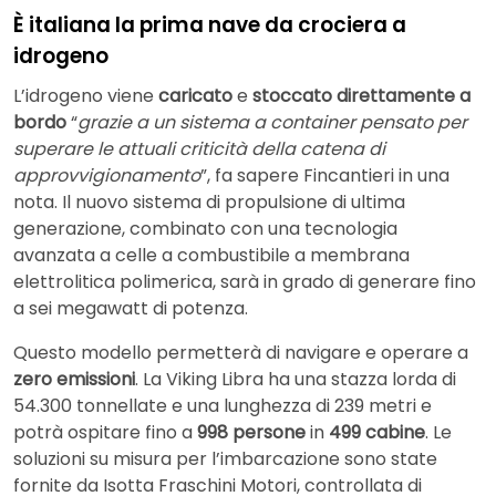
È italiana la prima nave da crociera a
idrogeno
L’idrogeno viene
caricato
e
stoccato
direttamente a
bordo
“
grazie a un sistema a container pensato per
superare le attuali criticità della catena di
approvvigionamento
”, fa sapere Fincantieri in una
nota. Il nuovo sistema di propulsione di ultima
generazione, combinato con una tecnologia
avanzata a celle a combustibile a membrana
elettrolitica polimerica, sarà in grado di generare fino
a sei megawatt di potenza.
Questo modello permetterà di navigare e operare a
zero emissioni
. La Viking Libra ha una stazza lorda di
54.300 tonnellate e una lunghezza di 239 metri e
potrà ospitare fino a
998 persone
in
499 cabine
. Le
soluzioni su misura per l’imbarcazione sono state
fornite da Isotta Fraschini Motori, controllata di