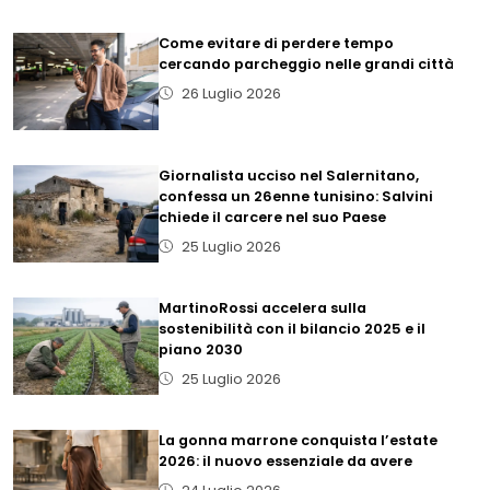
Come evitare di perdere tempo
cercando parcheggio nelle grandi città
26 Luglio 2026
Giornalista ucciso nel Salernitano,
confessa un 26enne tunisino: Salvini
chiede il carcere nel suo Paese
25 Luglio 2026
MartinoRossi accelera sulla
sostenibilità con il bilancio 2025 e il
piano 2030
25 Luglio 2026
La gonna marrone conquista l’estate
2026: il nuovo essenziale da avere