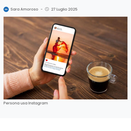
Sara Amoroso
-
27 Luglio 2025
Persona usa Instagram