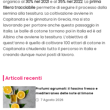
organico al
30% nel 2021
e al
35% nel 2022
. La
prima
filiera tracciabile
permette di seguire il processo dalla
semina alla tessitura. La coltivazione avviene in
Capitanata e la ginnatura in Grecia, ma si sta
lavorando per portare anche questo passaggio in
Italia. Le balle di cotone tornano poi in Italia ed è ad
Albino che avviene la tessitura. L’obiettivo di
quest’anno è quello di coltivare 100 ettari di cotone in
Capitanata chiudendo tutto il percorso in Italia e
creando dunque nuovi posti di lavoro.
Articoli recenti
Profumi agrumati: il fascino fresco e
mediterraneo delle note al limone
7 Agosto 2026