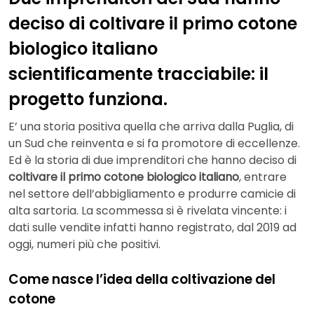
deciso di coltivare il primo cotone
biologico italiano
scientificamente tracciabile: il
progetto funziona.
E’ una storia positiva quella che arriva dalla Puglia, di
un Sud che reinventa e si fa promotore di eccellenze.
Ed è la storia di due imprenditori che hanno deciso di
coltivare il primo cotone biologico italiano
, entrare
nel settore dell’abbigliamento e produrre camicie di
alta sartoria. La scommessa si è rivelata vincente: i
dati sulle vendite infatti hanno registrato, dal 2019 ad
oggi, numeri più che positivi.
Come nasce l’idea della coltivazione del
cotone