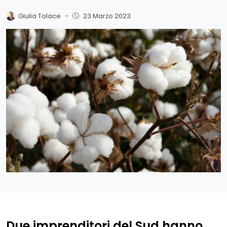
Giulia Tolace
-
23 Marzo 2023
Due imprenditori del Sud hanno