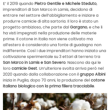
E’ il 2019 quando
Pietro Gentile e Michele Steduto
,
imprenditori di San Marco in Lamis, decidono di
entrare nel settore dell’abbigliamento e iniziare a
produrre camicie di alta sartoria. Il loro è stato un
progetto ambizioso, che parte dal
Gargano
, e che li
ha visti impegnati nella produzione delle materie
prime. Il cotone in Italia non viene coltivato ma
all’estero è considerato una fonte di guadagno non
indifferente. Così i due imprenditori hanno iniziato una
coltivazione sperimentale su 3 ettari di terreno tra
San Marco in Lamis e San Severo
. Nascono da qui le
loro
camicie Gest
. Un’ulteriore svolta arriva però nel
2020 quando dalla collaborazione con il
gruppo Albini
inizia in Puglia, dopo 70 anni, la produzione del
cotone
italiano biologico con la prima filiera tracciabile
.