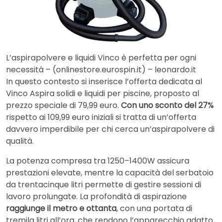
L’aspirapolvere e liquidi Vinco è perfetta per ogni
necessità – (onlinestore.eurospin.it) – leonardo.it
In questo contesto si inserisce l’offerta dedicata al
Vinco Aspira solidi e liquidi per piscine, proposto al
prezzo speciale di 79,99 euro.
Con uno sconto del 27%
rispetto ai 109,99 euro iniziali si tratta di un’offerta
davvero imperdibile per chi cerca un’aspirapolvere di
qualità.
La potenza compresa tra 1250–1400W assicura
prestazioni elevate, mentre la capacità del serbatoio
da trentacinque litri permette di gestire sessioni di
lavoro prolungate. La profondità di aspirazione
raggiunge il metro e ottanta
, con una portata di
tremila litri all’ora, che rendono l’apparecchio adatto