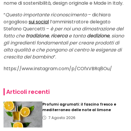
nome di sostenibilità, design originale e Made in Italy.
“
Questo importante riconoscimento
– dichiara
orgoglioso
sui social
l’amministratore delegato
Stefano Quercetti –
è per noi una dimostrazione del
fatto che
tradizione
,
ricerca
e tanta
dedizione
, siano
gli ingredienti fondamentali per creare prodotti di
alta qualità e che pongano al centro le esigenze di
crescita del bambino
”.
https://www.instagram.com/p/COfxVBRq8Ou/
Articoli recenti
Profumi agrumati: il fascino fresco e
mediterraneo delle note al limone
7 Agosto 2026