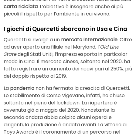
carta riciclata
. L’obiettivo è insegnare anche ai più
piccoli il rispetto per l’ambiente in cui vivono.
I giochi di Quercetti sbarcano in Usa e Cina
Quercetti si rivolge a un
mercato internazionale
. Oltre
ad aver aperto una filiale nel Maryland, l’
Old Line
State
degli Stati Uniti, l’impresa esporta in particolar
modo in Cina. Il mercato cinese, soltanto nel 2020, ha
fatto registrare un aumento dei ricavi pari al 250%: più
del doppio rispetto al 2019.
La
pandemia
non ha fermato la crescita di Quercetti.
Lo stabilimento di Corso Vigevano, infatti, ha chiuso
soltanto nel pieno del lockdown. La riapertura è
avvenuta già a maggio del 2020. Nonostante la
seconda ondata abbia colpito alcuni operai e
dirigenti, la produzione è andata avanti. La vittoria ai
Toys Awards è il coronamento di un percorso nel