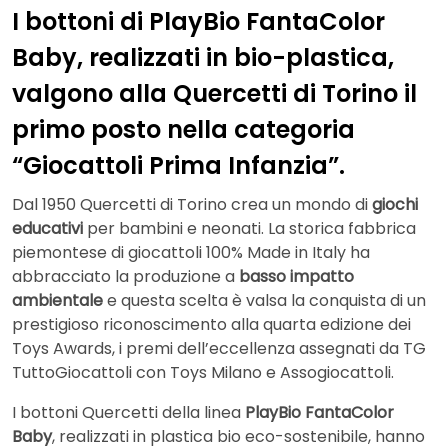
I bottoni di PlayBio FantaColor
Baby, realizzati in bio-plastica,
valgono alla Quercetti di Torino il
primo posto nella categoria
“Giocattoli Prima Infanzia”.
Dal 1950 Quercetti di Torino crea un mondo di
giochi
educativi
per bambini e neonati. La storica fabbrica
piemontese di giocattoli 100% Made in Italy ha
abbracciato la produzione a
basso impatto
ambientale
e questa scelta è valsa la conquista di un
prestigioso riconoscimento alla quarta edizione dei
Toys Awards, i premi dell’eccellenza assegnati da TG
TuttoGiocattoli con Toys Milano e Assogiocattoli.
I bottoni Quercetti della linea
PlayBio FantaColor
Baby
, realizzati in plastica bio eco-sostenibile, hanno