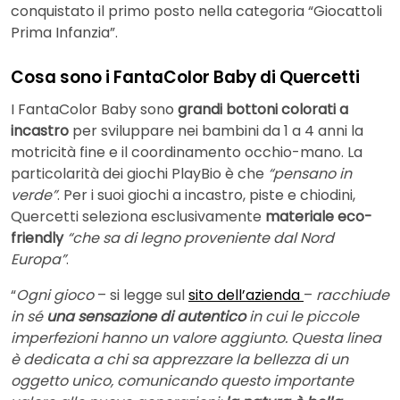
conquistato il primo posto nella categoria “Giocattoli
Prima Infanzia”.
Cosa sono i FantaColor Baby di Quercetti
I FantaColor Baby sono
grandi bottoni colorati
a
incastro
per sviluppare nei bambini da 1 a 4 anni la
motricità fine e il coordinamento occhio-mano. La
particolarità dei giochi PlayBio è che
“pensano in
verde”
. Per i suoi giochi a incastro, piste e chiodini,
Quercetti seleziona esclusivamente
materiale eco-
friendly
“che sa di legno proveniente dal Nord
Europa”
.
“
Ogni gioco
– si legge sul
sito dell’azienda
–
racchiude
in sé
una sensazione di autentico
in cui le piccole
imperfezioni hanno un valore aggiunto. Questa linea
è dedicata a chi sa apprezzare la bellezza di un
oggetto unico, comunicando questo importante