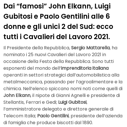
Dai “famosi” John Elkann, Luigi
Gubitosi e Paolo Gentilini alle 6
donne e gli unici 2 del Sud: ecco
tutti i Cavalieri del Lavoro 2021.
Il Presidente della Repubblica,
Sergio Mattarella
, ha
nominato i 25 nuovi Cavalieri del Lavoro 2021 in
occasione della Festa della Repubblica. Sono tutti
esponenti del mondo dell’
imprenditoria italiana
operanti in settori strategici dall’automobilistica alla
metalmeccanica, passando per l’agroalimentare e la
chimica. Nell’elenco spiccano nomi noti come quelli di
John Elkann
, il nipote di Gianni Agnelli e presidente di
Stellantis, Ferrari e Gedi;
Luigi Gubitosi
,
l’amministratore delegato e direttore generale di
Telecom Italia;
Paolo Gentilini
, presidente dell’azienda
di famiglia che produce biscotti dal 1890.