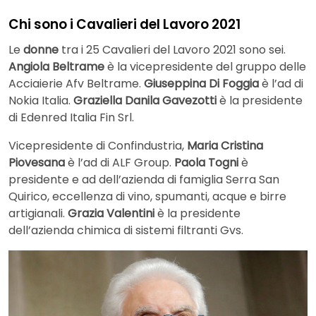
Chi sono i Cavalieri del Lavoro 2021
Le
donne
tra i 25 Cavalieri del Lavoro 2021 sono sei.
Angiola Beltrame
è la vicepresidente del gruppo delle
Acciaierie Afv Beltrame.
Giuseppina Di Foggia
è l’ad di
Nokia Italia.
Graziella Danila Gavezotti
è la presidente
di Edenred Italia Fin Srl.
Vicepresidente di Confindustria,
Maria Cristina
Piovesana
è l’ad di ALF Group.
Paola Togni
è
presidente e ad dell’azienda di famiglia Serra San
Quirico, eccellenza di vino, spumanti, acque e birre
artigianali.
Grazia Valentini
è la presidente
dell’azienda chimica di sistemi filtranti Gvs.