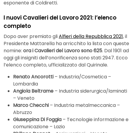
esponente di Coldiretti.
I nuovi Cavalieri del Lavoro 2021: l’elenco
completo
Dopo aver premiato gli
Alfieri della Repubblica 2021
, il
Presidente Mattarella ha arricchito la lista con queste
nomine:
ora i Cavalieri del Lavoro sono 625
. Dal 1901 ad
oggi gli insigniti dell’onorificenza sono stati 2947. Ecco
l’elenco completo, ufficializzato dal Quirinale.
Renato Ancorotti
– Industria/Cosmetica –
Lombardia
Angiola Beltrame
– Industria siderurgica/laminati
– Veneto
Marco Checchi
– Industria metalmeccanica –
Abruzzo
Giuseppina Di Foggia
– Tecnologie informazione e
comunicazione – Lazio