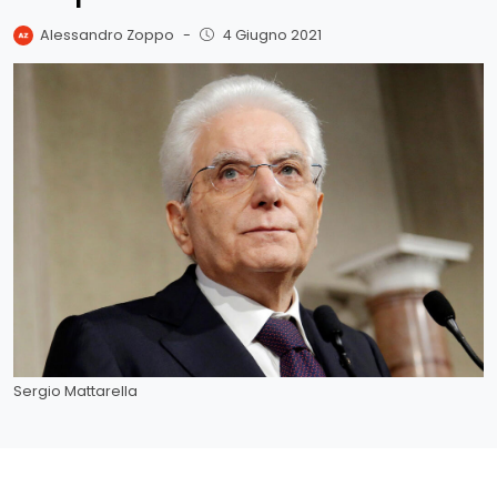
Alessandro Zoppo
-
4 Giugno 2021
Sergio Mattarella