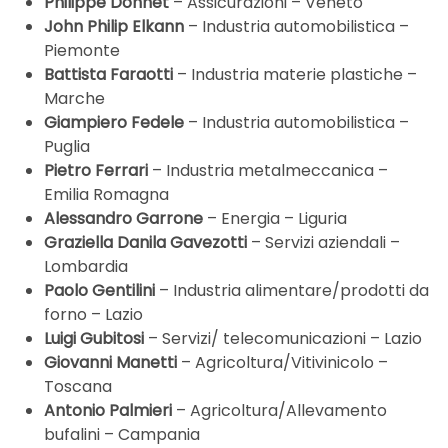
Philippe Donnet
– Assicurazioni – Veneto
John Philip Elkann
– Industria automobilistica –
Piemonte
Battista Faraotti
– Industria materie plastiche –
Marche
Giampiero Fedele
– Industria automobilistica –
Puglia
Pietro Ferrari
– Industria metalmeccanica –
Emilia Romagna
Alessandro Garrone
– Energia – Liguria
Graziella Danila Gavezotti
– Servizi aziendali –
Lombardia
Paolo Gentilini
– Industria alimentare/prodotti da
forno – Lazio
Luigi Gubitosi
– Servizi/ telecomunicazioni – Lazio
Giovanni Manetti
– Agricoltura/Vitivinicolo –
Toscana
Antonio Palmieri
– Agricoltura/Allevamento
bufalini – Campania