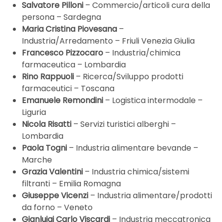
Salvatore Pilloni
– Commercio/articoli cura della
persona – Sardegna
Maria Cristina Piovesana
–
Industria/Arredamento – Friuli Venezia Giulia
Francesco Pizzocaro
– Industria/chimica
farmaceutica – Lombardia
Rino Rappuoli
– Ricerca/Sviluppo prodotti
farmaceutici – Toscana
Emanuele Remondini
– Logistica intermodale –
Liguria
Nicola Risatti
– Servizi turistici alberghi –
Lombardia
Paola Togni
– Industria alimentare bevande –
Marche
Grazia Valentini
– Industria chimica/sistemi
filtranti – Emilia Romagna
Giuseppe Vicenzi
– Industria alimentare/prodotti
da forno – Veneto
Gianluigi Carlo Viscardi
– Industria meccatronica