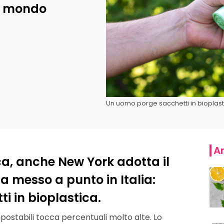
il mondo
Un uomo porge sacchetti in bioplas
Ar
, anche New York adotta il
a messo a punto in Italia:
ti in bioplastica.
postabili tocca percentuali molto alte. Lo