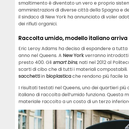
smaltimento è diventato un vero e proprio sistem
amministrazioni di diverse città della Spagna e 
il sindaco di New York ha annunciato di voler adot
dei rifiuti organici.
Raccolta umido, modello italiano arriva
Eric Leroy Adams ha deciso di espandere a tutta 
anno nel Queens. A
New York
verranno introdott
presto 400. Gli
smart bins
, nati nel 2012 al Polit
scarti di cibo che di tutti i materiali compostabili
sacchetti
in
bioplastica
che rendono più facile la 
I risultati testati nel Queens, uno dei quartieri più
italiano di raccolta dell’umido funziona. Questa 
materiale raccolto a un costo di un terzo inferior