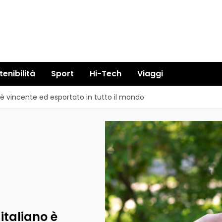
tenibilità
Sport
Hi-Tech
Viaggi
o è vincente ed esportato in tutto il mondo
italiano è