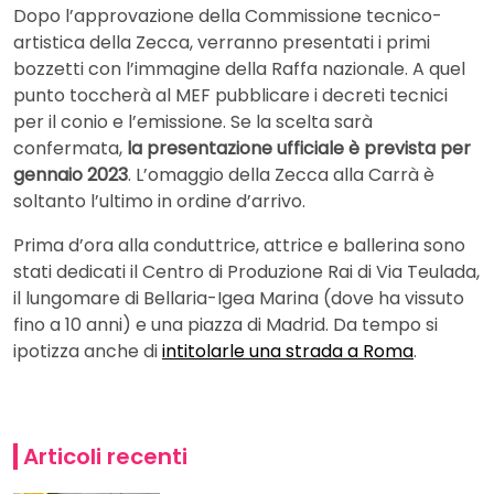
Dopo l’approvazione della Commissione tecnico-
artistica della Zecca, verranno presentati i primi
bozzetti con l’immagine della Raffa nazionale. A quel
punto toccherà al MEF pubblicare i decreti tecnici
per il conio e l’emissione. Se la scelta sarà
confermata,
la presentazione ufficiale è prevista per
gennaio 2023
. L’omaggio della Zecca alla Carrà è
soltanto l’ultimo in ordine d’arrivo.
Prima d’ora alla conduttrice, attrice e ballerina sono
stati dedicati il Centro di Produzione Rai di Via Teulada,
il lungomare di Bellaria-Igea Marina (dove ha vissuto
fino a 10 anni) e una piazza di Madrid. Da tempo si
ipotizza anche di
intitolarle una strada a Roma
.
Articoli recenti