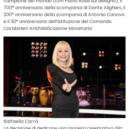
campione del mondo (con Paolo Rossi sul disegno), il
700° anniversario della scomparsa di Dante Alighieri, il
200° anniversario della scomparsa di Antonio Canova
e il 30° anniversario dell’istituzione del Comando
Carabinieri Antifalsificazione Monetaria.
Raffaella Carrà
La decisione di dedicare una moneta celebrativa alla