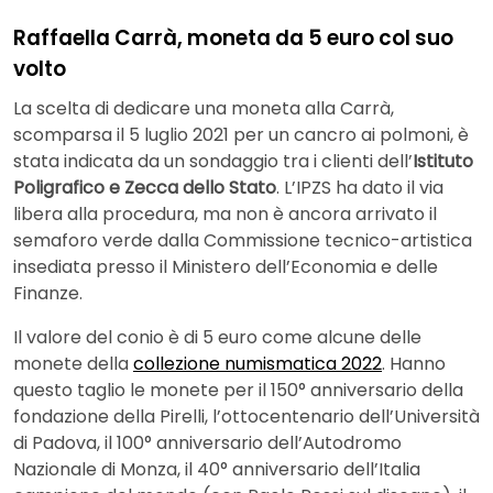
Raffaella Carrà, moneta da 5 euro col suo
volto
La scelta di dedicare una moneta alla Carrà,
scomparsa il 5 luglio 2021 per un cancro ai polmoni, è
stata indicata da un sondaggio tra i clienti dell’
Istituto
Poligrafico e Zecca dello Stato
. L’IPZS ha dato il via
libera alla procedura, ma non è ancora arrivato il
semaforo verde dalla Commissione tecnico-artistica
insediata presso il Ministero dell’Economia e delle
Finanze.
Il valore del conio è di 5 euro come alcune delle
monete della
collezione numismatica 2022
. Hanno
questo taglio le monete per il 150° anniversario della
fondazione della Pirelli, l’ottocentenario dell’Università
di Padova, il 100° anniversario dell’Autodromo
Nazionale di Monza, il 40° anniversario dell’Italia