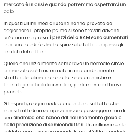
mercato è in crisi e quando potremmo aspettarci un
calo.
In questi ultimi mesi gli utenti hanno provato ad
aggiornare il proprio pc ma si sono trovati davanti
un’amara sorpresa:
i prezzi della RAM sono aumentati
con una rapidità che ha spiazzato tutti, compresi gli
analisti del settore.
Quello che inizialmente sembrava un normale circlo
di mercato si è trasformato in un cambiamento
strutturale, alimentato da forze economiche e
tecnologie difficili da invertire, perlomeno del breve
periodo.
Gli esperti, a ogni modo, concordano sul fatto che
non si tratti di un semplice rincaro passeggero ma di
una
dinamica che nasce dal riallineamento globale
della produzione di semiconduttori
. Un riallineamento
guidato, come spesso accade in quest’ultimo periodo,