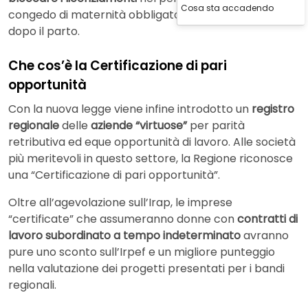
Cosa sta accadendo
congedo di maternità obbligatorio e il primo triennio
dopo il parto.
Che cos’è la Certificazione di pari
opportunità
Con la nuova legge viene infine introdotto un
registro
regionale
delle
aziende “virtuose”
per parità
retributiva ed eque opportunità di lavoro. Alle società
più meritevoli in questo settore, la Regione riconosce
una “Certificazione di pari opportunità”.
Oltre all’agevolazione sull’Irap, le imprese
“certificate” che assumeranno donne con
contratti di
lavoro subordinato a tempo indeterminato
avranno
pure uno sconto sull’Irpef e un migliore punteggio
nella valutazione dei progetti presentati per i bandi
regionali.