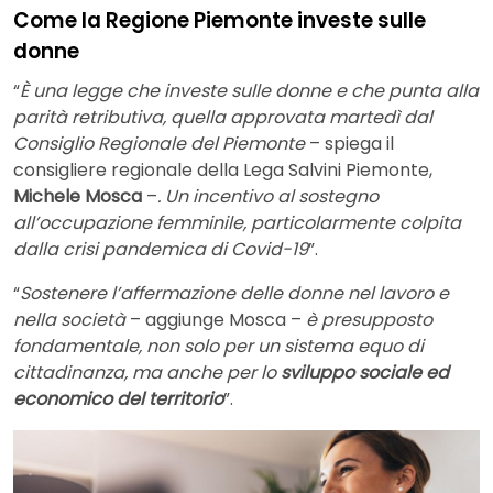
Come la Regione Piemonte investe sulle
donne
“
È una legge che investe sulle donne e che punta alla
parità retributiva, quella approvata martedì dal
Consiglio Regionale del Piemonte
– spiega il
consigliere regionale della Lega Salvini Piemonte,
Michele Mosca
–
. Un incentivo al sostegno
all’occupazione femminile, particolarmente colpita
dalla crisi pandemica di Covid-19
”.
“
Sostenere l’affermazione delle donne nel lavoro e
nella società
– aggiunge Mosca –
è presupposto
fondamentale, non solo per un sistema equo di
cittadinanza, ma anche per lo
sviluppo sociale ed
economico del territorio
”.