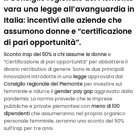
vara una legge all’avanguardia in
Italia: incentivi alle aziende che
assumono donne e “certificazione
di pari opportunità”.
Sconto Irap del 50% a chi assume le donne
e
“Certificazione di pari opportunità” per abbattere il
divario retributivo di genere. Sono le due principali
innovazioni introdotte in una
legge
approvata dal
Consiglio regionale del Piemonte
per investire sul
femminile e ridurre il
gender pay gap
aggravato dalla
pandemia. La norma prevede che le imprese
pubbliche e private piemontesi con
meno di 100
dipendenti
che assumeranno nel proprio organico
personale femminile, avranno uno sconto del 50%
sull’Irap per tre anni.