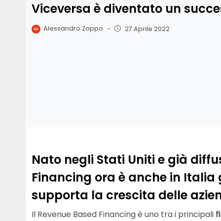
Viceversa è diventato un succ
Alessandro Zoppo
-
27 Aprile 2022
Nato negli Stati Uniti e già dif
Financing ora è anche in Italia
supporta la crescita delle azien
Il Revenue Based Financing è uno tra i principali
f