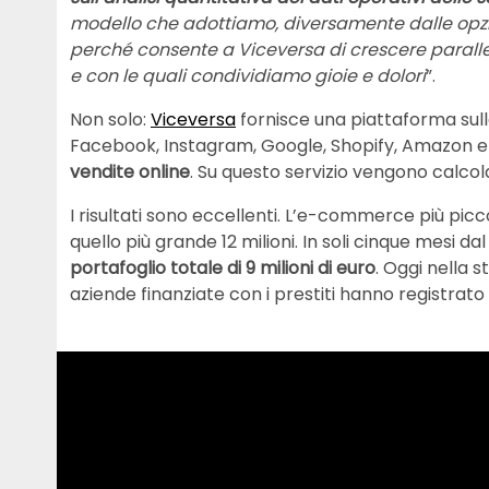
modello che adottiamo, diversamente dalle opzioni
perché consente a Viceversa di crescere paralle
e con le quali condividiamo gioie e dolori
”.
Non solo:
Viceversa
fornisce una piattaforma sull
Facebook, Instagram, Google, Shopify, Amazon e
vendite online
. Su questo servizio vengono calcolat
I risultati sono eccellenti. L’e-commerce più picc
quello più grande 12 milioni. In soli cinque mesi d
portafoglio totale di 9 milioni di euro
. Oggi nella 
aziende finanziate con i prestiti hanno registrat