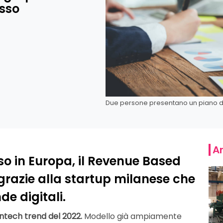
esso
Due persone presentano un piano d
Ar
fuso in Europa, il Revenue Based
 grazie alla startup milanese che
de digitali.
intech trend del 2022.
Modello già ampiamente