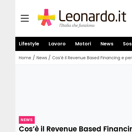
Lifestyle
Lavoro
Motori
News
Sos
/
/
Home
News
Cos’è il Revenue Based Financing e pe
NEWS
Cos’è il Revenue Based Financi