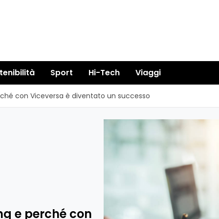
tenibilità
Sport
Hi-Tech
Viaggi
rché con Viceversa è diventato un successo
ng e perché con