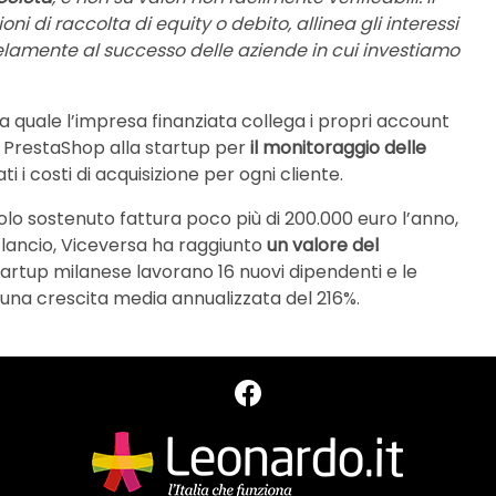
 di raccolta di equity o debito, allinea gli interessi
lamente al successo delle aziende in cui investiamo
a quale l’impresa finanziata collega i propri account
 PrestaShop alla startup per
il monitoraggio delle
i i costi di acquisizione per ogni cliente.
olo sostenuto fattura poco più di 200.000 euro l’anno,
al lancio, Viceversa ha raggiunto
un valore del
startup milanese lavorano 16 nuovi dipendenti e le
o una crescita media annualizzata del 216%.