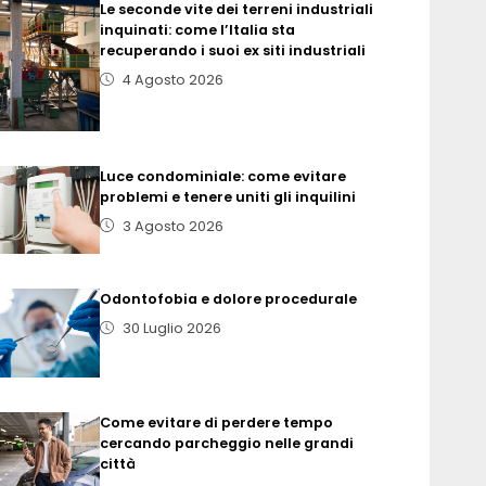
Le seconde vite dei terreni industriali
inquinati: come l’Italia sta
recuperando i suoi ex siti industriali
4 Agosto 2026
Luce condominiale: come evitare
problemi e tenere uniti gli inquilini
3 Agosto 2026
Odontofobia e dolore procedurale
30 Luglio 2026
Come evitare di perdere tempo
cercando parcheggio nelle grandi
città