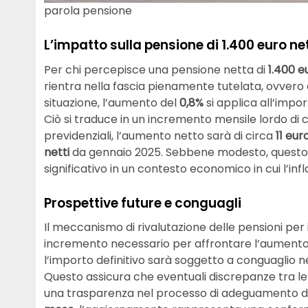
parola pensione
L’impatto sulla pensione di 1.400 euro ne
Per chi percepisce una pensione netta di
1.400 e
rientra nella fascia pienamente tutelata, ovvero q
situazione, l’aumento del
0,8%
si applica all’impor
Ciò si traduce in un incremento mensile lordo di 
previdenziali, l’aumento netto sarà di circa
11 eur
netti
da gennaio 2025. Sebbene modesto, quest
significativo in un contesto economico in cui l’inf
Prospettive future e conguagli
Il meccanismo di rivalutazione delle pensioni per
incremento necessario per affrontare l’aumento 
l’importo definitivo sarà soggetto a conguaglio nel
Questo assicura che eventuali discrepanze tra le 
una trasparenza nel processo di adeguamento de