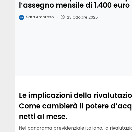
l’assegno mensile di 1.400 euro
Sara Amoroso
-
23 Ottobre 2025
Le implicazioni della rivalutazi
Come cambierà il potere d’acqu
netti al mese.
Nel panorama previdenziale italiano, la
rivalutazi