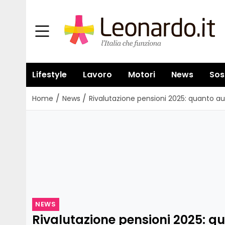
Lifestyle
Lavoro
Motori
News
Sos
/
/
Home
News
Rivalutazione pensioni 2025: quanto a
NEWS
Rivalutazione pensioni 2025: 