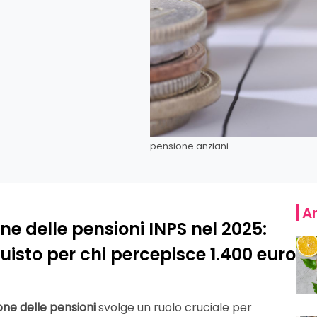
pensione anziani
Ar
one delle pensioni INPS nel 2025:
isto per chi percepisce 1.400 euro
one delle pensioni
svolge un ruolo cruciale per