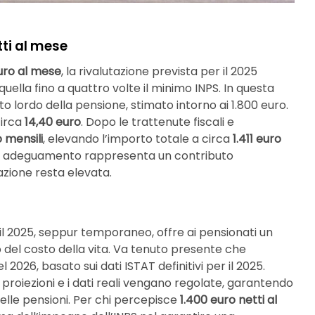
tti al mese
uro al mese
, la rivalutazione prevista per il 2025
uella fino a quattro volte il minimo INPS. In questa
to lordo della pensione, stimato intorno ai 1.800 euro.
circa
14,40 euro
. Dopo le trattenute fiscali e
o mensili
, elevando l’importo totale a circa
1.411 euro
o adeguamento rappresenta un contributo
lazione resta elevata.
 il 2025, seppur temporaneo, offre ai pensionati un
del costo della vita. Va tenuto presente che
 2026, basato sui dati ISTAT definitivi per il 2025.
proiezioni e i dati reali vengano regolate, garantendo
lle pensioni. Per chi percepisce
1.400 euro netti al