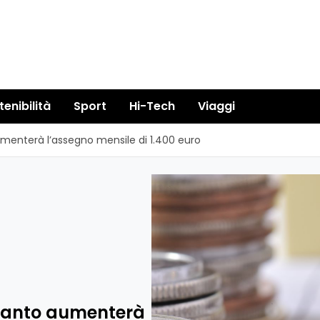
tenibilità
Sport
Hi-Tech
Viaggi
umenterà l’assegno mensile di 1.400 euro
quanto aumenterà