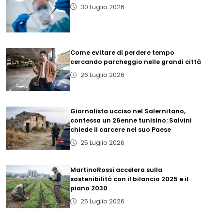
30 Luglio 2026
Come evitare di perdere tempo
cercando parcheggio nelle grandi città
26 Luglio 2026
Giornalista ucciso nel Salernitano,
confessa un 26enne tunisino: Salvini
chiede il carcere nel suo Paese
25 Luglio 2026
MartinoRossi accelera sulla
sostenibilità con il bilancio 2025 e il
piano 2030
25 Luglio 2026