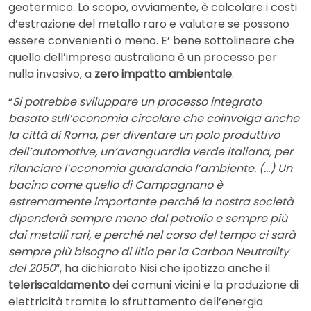
geotermico. Lo scopo, ovviamente, è calcolare i costi
d’estrazione del metallo raro e valutare se possono
essere convenienti o meno. E’ bene sottolineare che
quello dell’impresa australiana è un processo per
nulla invasivo, a
zero impatto ambientale
.
“
Si potrebbe sviluppare un processo integrato
basato sull’economia circolare che coinvolga anche
la città di Roma, per diventare un polo produttivo
dell’automotive, un’avanguardia verde italiana, per
rilanciare l’economia guardando l’ambiente. (…) Un
bacino come quello di Campagnano è
estremamente importante perché la nostra società
dipenderà sempre meno dal petrolio e sempre più
dai metalli rari, e perché nel corso del tempo ci sarà
sempre più bisogno di litio per la Carbon Neutrality
del 2050
“, ha dichiarato Nisi che ipotizza anche il
teleriscaldamento
dei comuni vicini e la produzione di
elettricità tramite lo sfruttamento dell’energia