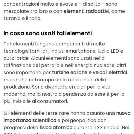
concentrazioni molto elevate e – di solito – sono
mescolate tra loro o con
elementi radioattivi
, come
l’uranio e il torio.
In cosa sono usati tali elementi
Tali elementi fungono componenti di molte
tecnologie familiari, inclusi
smartphone
, luci a LED e
auto ibride. Alcuni elementi sono usati nella
raffinazione del petrolio e nell’energia nucleare; altri
sono importanti per
turbine eoliche e veicoli elettrici
ma anche nel campo della medicina e della
produzione. Sono diventate cruciali per la vita
moderna, ma la nostra dipendenza da esse è per lo
più invisibile ai consumatori.
Gli elementi delle terre rare hanno assunto una
nuova
importanza scientifica
e poi geopolitica con i
progressi della
fisica atomica
durante il XX secolo. Nel