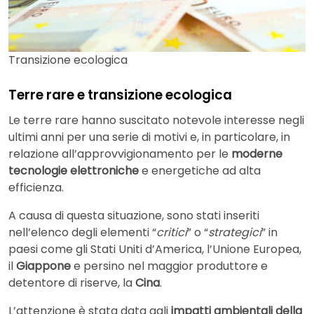
Transizione ecologica
Terre rare e transizione ecologica
Le terre rare hanno suscitato notevole interesse negli
ultimi anni per una serie di motivi e, in particolare, in
relazione all’approvvigionamento per le
moderne
tecnologie elettroniche
e energetiche ad alta
efficienza.
A causa di questa situazione, sono stati inseriti
nell’elenco degli elementi “
critici
” o “
strategici
” in
paesi come gli Stati Uniti d’America, l’Unione Europea,
il
Giappone
e persino nel maggior produttore e
detentore di riserve, la
Cina
.
L’attenzione è stata data agli
impatti ambientali della