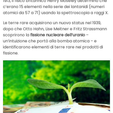
1913, il fisico britannico Henry Moseley determinò che
c’erano 15 elementi nella serie dei lantanidi (numeri
atomici da 57 a 71) usando la spettroscopia a raggi X.
Le terre rare acquisirono un nuovo status nel 1939,
dopo che Otto Hahn, Lise Meitner e Fritz Strassmann
scoprirono la
fissione nucleare dell’uranio
–
un’intuizione che portò alla bomba atomica – e
identificarono elementi di terre rare nei prodotti di
fissione.