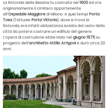
La Rotonda della Besana fu costruita nel
1600
ed ora
originariamente il cimitero appartenente
all’
Ospedale Maggiore
di Milano. A quei tempi
Porta
Tosa
(l’attuale
Porta Vittoria
), dove si trova la
Rotonda, era infatti abbastanza isolata dal resto della
città da potervi costruire un edificio del genere.
L’opera di costruzione ebbe inizio nel
giugno 1675
su
progetto dell’
architetto Attilio Arrigoni
e durò circa 20
anni.