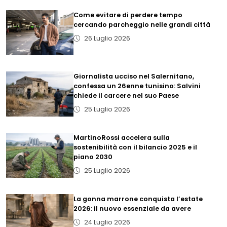
Come evitare di perdere tempo
cercando parcheggio nelle grandi città
26 Luglio 2026
Giornalista ucciso nel Salernitano,
confessa un 26enne tunisino: Salvini
chiede il carcere nel suo Paese
25 Luglio 2026
MartinoRossi accelera sulla
sostenibilità con il bilancio 2025 e il
piano 2030
25 Luglio 2026
La gonna marrone conquista l’estate
2026: il nuovo essenziale da avere
24 Luglio 2026