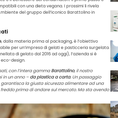
atibili con una dieta vegana. I prossimi li rivela
 Ambiente del gruppo dell’iconico Barattolino in
cati
e
, dalla materia prima al packaging, è l’obiettivo
le per un’impresa di gelati e pasticceria surgelata.
nellata di gelato dal 2016 ad oggi), l’azienda si è
i eco-design.
ati, con l’intera gamma
Barattolino
, il nostro
i in un anno –
da plastica a carta
. Un passaggio
 garantisca la giusta sicurezza alimentare ad una
l freddo prima di andare sul mercato. Ma sta avendo