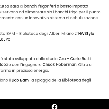
tta Italia di
banchi frigoriferi a basso impatto
mi servono ad alimentare sia i banchi frigo per il punto
ddamento con un innovativo sistema di nebulizzazione
tta BAM – Biblioteca degli Alberi Milano
#HWStyle
L8JPx
è stato sviluppato dallo studio
Cra – Carlo Ratti
 Rota
e con l’ingegnere
Chuck Hoberman
. Oltre a
asforma in preziosa energia.
lano il
Lido Bam
, la spiaggia della
Biblioteca degli