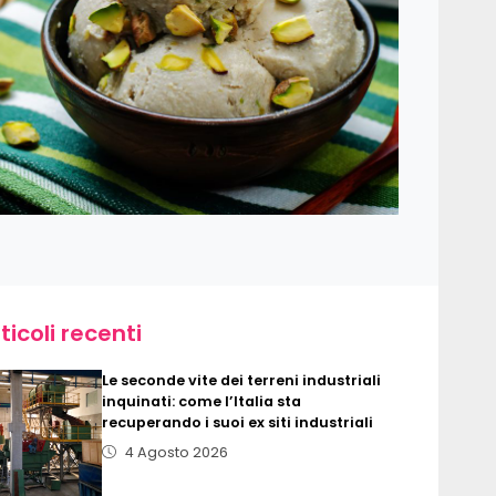
ticoli recenti
Le seconde vite dei terreni industriali
inquinati: come l’Italia sta
recuperando i suoi ex siti industriali
4 Agosto 2026