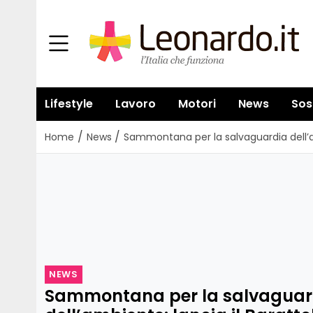
Lifestyle
Lavoro
Motori
News
Sos
/
/
Home
News
Sammontana per la salvaguardia dell’amb
NEWS
Sammontana per la salvaguar