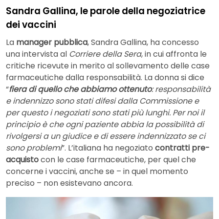
Sandra Gallina, le parole della negoziatrice
dei vaccini
La
manager pubblica
, Sandra Gallina, ha concesso
una intervista al
Corriere della Sera
, in cui affronta le
critiche ricevute in merito al sollevamento delle case
farmaceutiche dalla responsabilità. La donna si dice
“
fiera di quello che abbiamo ottenuto
: responsabilità
e indennizzo sono stati difesi dalla Commissione e
per questo i negoziati sono stati più lunghi. Per noi il
principio è che ogni paziente abbia la possibilità di
rivolgersi a un giudice e di essere indennizzato se ci
sono problemi
”. L’italiana ha negoziato
contratti pre-
acquisto
con le case farmaceutiche, per quel che
concerne i vaccini, anche se – in quel momento
preciso – non esistevano ancora.