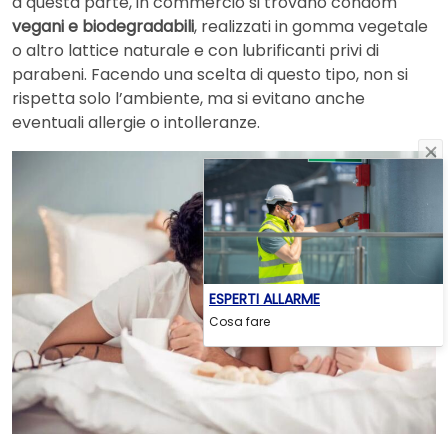
a questa parte, in commercio si trovano condom
vegani e biodegradabili
, realizzati in gomma vegetale
o altro lattice naturale e con lubrificanti privi di
parabeni. Facendo una scelta di questo tipo, non si
rispetta solo l’ambiente, ma si evitano anche
eventuali allergie o intolleranze.
ESPERTI ALLARME
Cosa fare