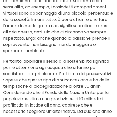
dell’ambiente sono ancora tante. Sul tema della
sessualità, ad esempio, i cosiddetti comportamenti
virtuosi sono appannaggio di una piccola percentuale
della società. Innanzitutto, è bene chiarire che fare
l’amore in modo green non
significa
praticare eros
all’aria aperta, anzi. Ciò che ci circonda va sempre
rispettato. Ergo: anche quando la passione prende il
sopravvento, non bisogna mai danneggiare o
sporcare l’ambiente.
Pertanto, abbinare il sesso alla sostenibilità significa
porre attenzione agli acquisti che si fanno per
soddisfare i propri piacere. Partiamo dai
preservativi
.
Sapete che questo tipo di anticoncezionale ha delle
tempistiche di biodegradazione di oltre 30 anni?
Considerando che il Fondo delle Nazioni Unite per la
popolazione stima una produzione di 10 miliardi di
profilattici in lattice all’anno, capirete che è
necessario scegliere un’alternativa. Da qualche anno