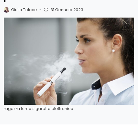
Giulia Tolace
-
31 Gennaio 2023
ragazza fumo sigaretta elettronica