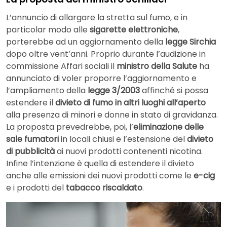
L’annuncio di allargare la stretta sul fumo, e in
particolar modo alle
sigarette elettroniche
,
porterebbe ad un aggiornamento della
legge Sirchia
dopo oltre vent’anni. Proprio durante l’audizione in
commissione Affari sociali il
ministro della Salute
ha
annunciato di voler proporre l’aggiornamento e
l’ampliamento della
legge 3/2003
affinché si possa
estendere il
divieto di fumo in altri luoghi all’aperto
alla presenza di minori e donne in stato di gravidanza.
La proposta prevedrebbe, poi, l’
eliminazione delle
sale fumatori
in locali chiusi e l’estensione del
divieto
di pubblicità
ai nuovi prodotti contenenti nicotina.
Infine l’intenzione è quella di estendere il divieto
anche alle emissioni dei nuovi prodotti come le
e-cig
e i prodotti del
tabacco riscaldato
.