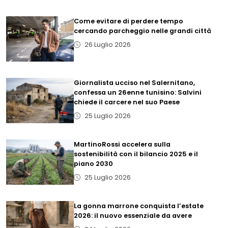
Come evitare di perdere tempo
cercando parcheggio nelle grandi città
26 Luglio 2026
Giornalista ucciso nel Salernitano,
confessa un 26enne tunisino: Salvini
chiede il carcere nel suo Paese
25 Luglio 2026
MartinoRossi accelera sulla
sostenibilità con il bilancio 2025 e il
piano 2030
25 Luglio 2026
La gonna marrone conquista l’estate
2026: il nuovo essenziale da avere