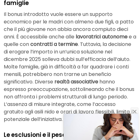
famiglie
Il bonus introdotto vuole essere un supporto
economico per le madri con almeno due figli, a patto
che il più giovane non abbia ancora compiuto dieci
anni. È accessibile anche alle
lavoratrici autonome
e a
quelle con
contratti a termine
. Tuttavia, la decisione
di erogare l’importo in un’unica soluzione nel
dicembre 2025 solleva dubbi sull’efficacia dell’aiuto.
Molte famiglie, già in difficoltà a far quadrare i conti
mensili, potrebbero non trarne un beneficio
significativo. Diverse
realtà associative
hanno
espresso preoccupazione, sottolineando che il bonus
non affronta i problemi strutturali di lungo periodo.
L’assenza di misure integrate, come l’accesso
gratuito agli asili nido e orari di lavoro flessibili, limita il
potenziale dell’iniziativa.
Le esclusioni e il peso sui lavoratori precari