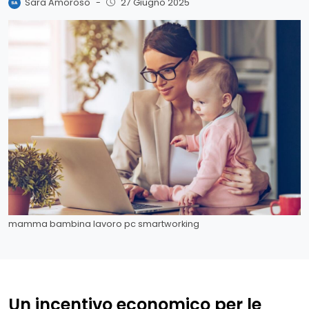
Sara Amoroso
-
27 Giugno 2025
mamma bambina lavoro pc smartworking
Un incentivo economico per le