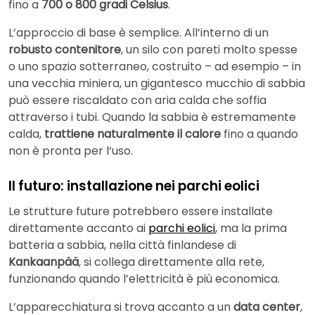
fino a
700 o 800 gradi Celsius
.
L’approccio di base è semplice. All’interno di un
robusto contenitore
, un silo con pareti molto spesse
o uno spazio sotterraneo, costruito – ad esempio – in
una vecchia miniera, un gigantesco mucchio di sabbia
può essere riscaldato con aria calda che soffia
attraverso i tubi. Quando la sabbia è estremamente
calda,
trattiene naturalmente il calore
fino a quando
non è pronta per l’uso.
Il futuro: installazione nei parchi eolici
Le strutture future potrebbero essere installate
direttamente accanto ai
parchi eolici
, ma la prima
batteria a sabbia, nella città finlandese di
Kankaanpää
, si collega direttamente alla rete,
funzionando quando l’elettricità è più economica.
L’apparecchiatura si trova accanto a un
data center
,