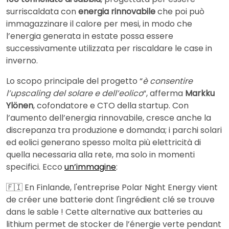
surriscaldata con
energia rinnovabile
che poi può
immagazzinare il calore per mesi, in modo che
l’energia generata in estate possa essere
successivamente utilizzata per riscaldare le case in
inverno.
Lo scopo principale del progetto “
è consentire
l’upscaling del solare e dell’eolico
“, afferma
Markku
Ylönen
, cofondatore e CTO della startup. Con
l’aumento dell’energia rinnovabile, cresce anche la
discrepanza tra produzione e domanda; i parchi solari
ed eolici generano spesso molta più elettricità di
quella necessaria alla rete, ma solo in momenti
specifici. Ecco
un’immagine
:
🇫🇮 En Finlande, l'entreprise Polar Night Energy vient
de créer une batterie dont l'ingrédient clé se trouve
dans le sable ! Cette alternative aux batteries au
lithium permet de stocker de l’énergie verte pendant