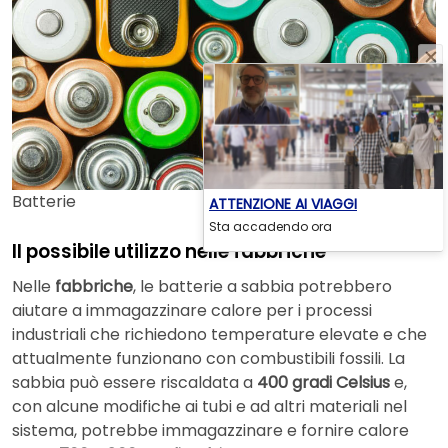
Batterie
ATTENZIONE AI VIAGGI
Sta accadendo ora
Il possibile utilizzo nelle fabbriche
Nelle
fabbriche
, le batterie a sabbia potrebbero
aiutare a immagazzinare calore per i processi
industriali che richiedono temperature elevate e che
attualmente funzionano con combustibili fossili. La
sabbia può essere riscaldata a
400 gradi Celsius
e,
con alcune modifiche ai tubi e ad altri materiali nel
sistema, potrebbe immagazzinare e fornire calore