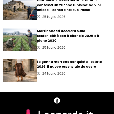
Giornalista ucciso nel Salernitano,
confessa un 26enne tunisino: Salvini
chiede il carcere nel suo Paese
25 Luglio 2026
MartinoRossi accelera sulla
sostenibilità con il bilancio 2025 e il
piano 2030
25 Luglio 2026
La gonna marrone conquista l’estate
2026: il nuovo essenziale da avere
24 Luglio 2026