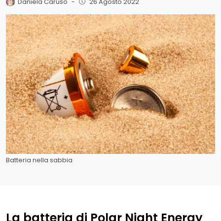
Daniela Caruso
-
26 Agosto 2022
Batteria nella sabbia
La batteria di Polar Night Energy