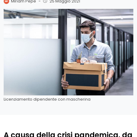
Miriam Pepe
-
25 Maggio 2021
Licenziamento dipendente con mascherina
A causa della crisi pandemica, da