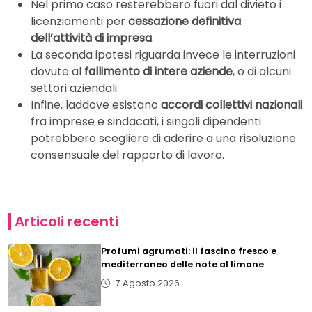
Nel primo caso resterebbero fuori dal divieto i
licenziamenti per
cessazione definitiva
dell’attività di impresa
.
La seconda ipotesi riguarda invece le interruzioni
dovute al
fallimento di intere aziende
, o di alcuni
settori aziendali.
Infine, laddove esistano
accordi collettivi nazionali
fra imprese e sindacati, i singoli dipendenti
potrebbero scegliere di aderire a una risoluzione
consensuale del rapporto di lavoro.
Articoli recenti
Profumi agrumati: il fascino fresco e
mediterraneo delle note al limone
7 Agosto 2026