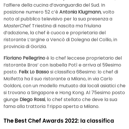
l’alfiere della cucina d’avanguardia del Sud. In
posizione numero 52 c’è
Antonia Klugmann
, volto
noto al pubblico televisivo per la sua presenza a
MasterChef
. Triestina di nascita ma friulana
d’adozione, la chef è cuoca e proprietaria del
ristorante L’argine a Vencò di Dolegna del Collio, in
provincia di Gorizia.
Floriano Pellegrino
è lo chef leccese proprietario del
ristorante Bros’ con Isabella Potì e arriva al 59esimo
posto.
Felix Lo Basso
si classifica 68esimo: lo chef di
Molfetta ha il suo ristorante a Milano, in via Carlo
Goldoni, con un modello mutuato dai locali asiatici che
si trovano a Singapore e Hong Kong. Al 75esimo posto
giunge
Diego Rossi
, lo chef stellato che deve la sua
fama alla trattoria Trippa aperta a Milano.
The Best Chef Awards 2022: la classifica