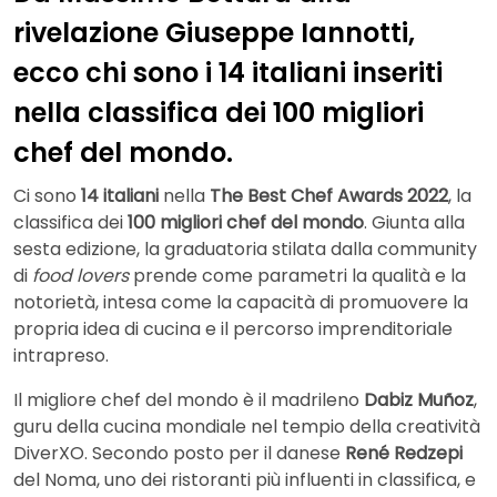
rivelazione Giuseppe Iannotti,
ecco chi sono i 14 italiani inseriti
nella classifica dei 100 migliori
chef del mondo.
Ci sono
14 italiani
nella
The Best Chef Awards 2022
, la
classifica dei
100 migliori chef del mondo
. Giunta alla
sesta edizione, la graduatoria stilata dalla community
di
food lovers
prende come parametri la qualità e la
notorietà, intesa come la capacità di promuovere la
propria idea di cucina e il percorso imprenditoriale
intrapreso.
Il migliore chef del mondo è il madrileno
Dabiz Muñoz
,
guru della cucina mondiale nel tempio della creatività
DiverXO. Secondo posto per il danese
René Redzepi
del Noma, uno dei ristoranti più influenti in classifica, e