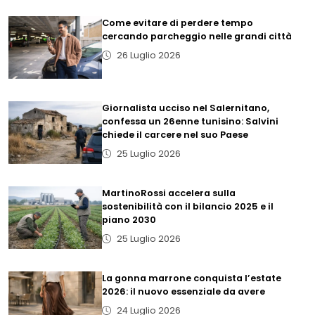
Come evitare di perdere tempo
cercando parcheggio nelle grandi città
26 Luglio 2026
Giornalista ucciso nel Salernitano,
confessa un 26enne tunisino: Salvini
chiede il carcere nel suo Paese
25 Luglio 2026
MartinoRossi accelera sulla
sostenibilità con il bilancio 2025 e il
piano 2030
25 Luglio 2026
La gonna marrone conquista l’estate
2026: il nuovo essenziale da avere
24 Luglio 2026