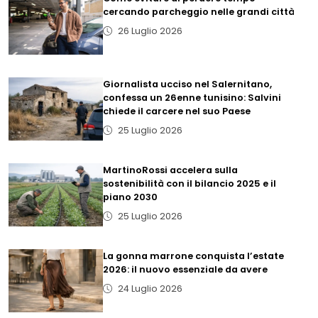
cercando parcheggio nelle grandi città
26 Luglio 2026
Giornalista ucciso nel Salernitano,
confessa un 26enne tunisino: Salvini
chiede il carcere nel suo Paese
25 Luglio 2026
MartinoRossi accelera sulla
sostenibilità con il bilancio 2025 e il
piano 2030
25 Luglio 2026
La gonna marrone conquista l’estate
2026: il nuovo essenziale da avere
24 Luglio 2026