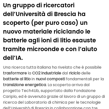
Un gruppo di ricercatori
dell’Università di Brescia ha
scoperto (per puro caso) un
nuovo materiale riciclando le
batterie agli ioni di litio esauste
tramite microonde e con l’aiuto
dell’IA.
Una ricerca tutta italiana ha rivelato che è possibile
trasformare
la
CO2 industriale
dal
riciclo
delle
batterie al litio
in
nuovi composti
fondamentali per la
transizione energetica
. La scoperta arriva dal
progetto Tech4Lib, supportato dalla Fondazione
Cariplo, ed è avvenuta grazie al lavoro di un gruppo di
ricerca del Laboratorio di chimica per le tecnologie
dell’Università di Brescia in collaborazione con tre