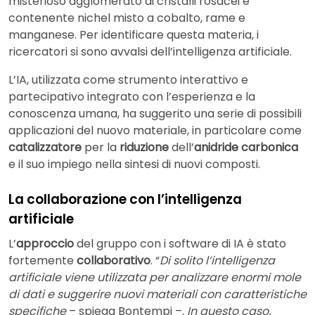
misterioso agglomerato di cristalli rosacei e
contenente nichel misto a cobalto, rame e
manganese. Per identificare questa materia, i
ricercatori si sono avvalsi dell’intelligenza artificiale.
L’IA, utilizzata come strumento interattivo e
partecipativo integrato con l’esperienza e la
conoscenza umana, ha suggerito una serie di possibili
applicazioni del nuovo materiale, in particolare come
catalizzatore
per la
riduzione
dell’
anidride carbonica
e il suo impiego nella sintesi di nuovi composti.
La collaborazione con l’intelligenza
artificiale
L’
approccio
del gruppo con i software di IA è stato
fortemente
collaborativo
. “
Di solito l’intelligenza
artificiale viene utilizzata per analizzare enormi mole
di dati e suggerire nuovi materiali con caratteristiche
specifiche
– spiega Bontempi –
. In questo caso,