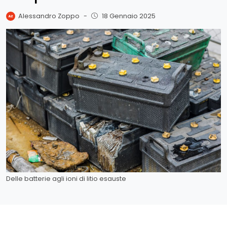
Alessandro Zoppo
-
18 Gennaio 2025
Delle batterie agli ioni di litio esauste