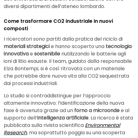
diversi dipartimenti dell’ateneo lombardo.
Come trasformare CO2 industriale in nuovi
composti
I ricercatori sono partiti dalla pratica del riciclo di
materiali strategici
e hanno scoperto una
tecnologia
innovativa
e
sostenibile
riutilizzando le batterie agli
ioni di litio esauste. Il team, guidato dalla responsabile
Elza Bontempi, si è così ritrovata con un materiale
che potrebbe dare nuova vita alla CO2 sequestrata
dai processi industriali.
Lo studio si contraddistingue per l’approccio
altamente innovativo: l’identificazione della nuova
fase è avvenuta grazie ad un
forno a microonde
e al
supporto dell’
intelligenza artificiale
. La ricerca è stata
pubblicata sulla rivista scientifica
Environmental
Research
, ma soprattutto poggia su una scoperta