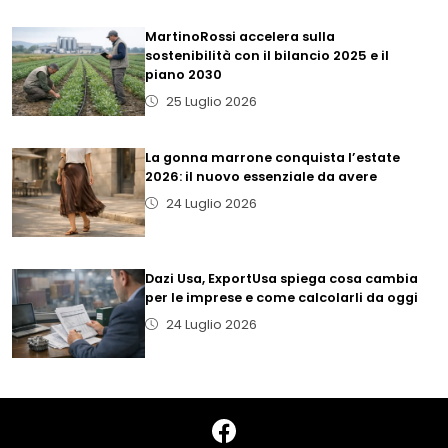
MartinoRossi accelera sulla
sostenibilità con il bilancio 2025 e il
piano 2030
25 Luglio 2026
La gonna marrone conquista l’estate
2026: il nuovo essenziale da avere
24 Luglio 2026
Dazi Usa, ExportUsa spiega cosa cambia
per le imprese e come calcolarli da oggi
24 Luglio 2026