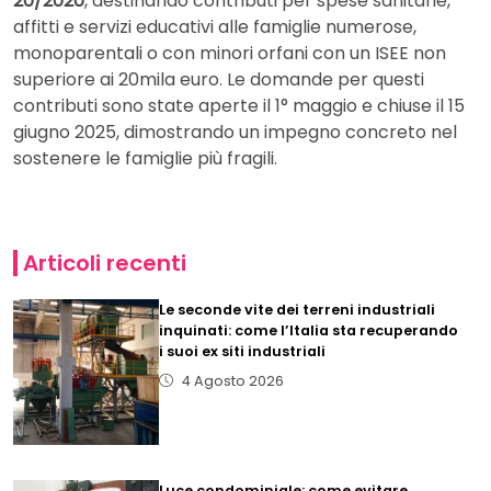
20/2020
, destinando contributi per spese sanitarie,
affitti e servizi educativi alle famiglie numerose,
monoparentali o con minori orfani con un ISEE non
superiore ai 20mila euro. Le domande per questi
contributi sono state aperte il 1° maggio e chiuse il 15
giugno 2025, dimostrando un impegno concreto nel
sostenere le famiglie più fragili.
Articoli recenti
Le seconde vite dei terreni industriali
inquinati: come l’Italia sta recuperando
i suoi ex siti industriali
4 Agosto 2026
Luce condominiale: come evitare