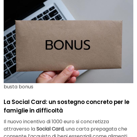
busta bonus
La Social Card: un sostegno concreto per le
famiglie in difficoltà
Il nuovo incentivo di 1000 euro si concretizza
attraverso la
Social Card
, una carta prepagata che
consente l’acquisto di beni essenziali come alimenti,