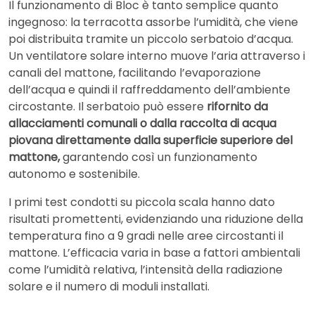
Il funzionamento di Bloc è tanto semplice quanto
ingegnoso: la terracotta assorbe l’umidità, che viene
poi distribuita tramite un piccolo serbatoio d’acqua.
Un ventilatore solare interno muove l’aria attraverso i
canali del mattone, facilitando l’evaporazione
dell’acqua e quindi il raffreddamento dell’ambiente
circostante. Il serbatoio può essere
rifornito da
allacciamenti comunali o dalla raccolta di acqua
piovana direttamente dalla superficie superiore del
mattone,
garantendo così un funzionamento
autonomo e sostenibile.
I primi test condotti su piccola scala hanno dato
risultati promettenti, evidenziando una riduzione della
temperatura fino a 9 gradi nelle aree circostanti il
mattone. L’efficacia varia in base a fattori ambientali
come l’umidità relativa, l’intensità della radiazione
solare e il numero di moduli installati.