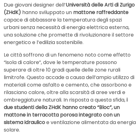
Due giovani designer dell’
Università delle Arti di Zurigo
(ZHdK)
hanno sviluppato un
mattone raffreddante
capace di abbassare la temperatura degli spazi
urbani senza necessità di energia elettrica esterna,
una soluzione che promette di rivoluzionare il settore
energetico e l’edilizia sostenibile.
Le città soffrono di un fenomeno noto come effetto
“isola di calore”, dove le temperature possono
superare di oltre 10 gradi quelle delle zone rurali
limitrofe. Questo accade a causa dell’ampio utilizzo di
materiali come asfalto e cemento, che assorbono e
rilasciano calore, oltre alla scarsità di aree verdi e
ombreggiature naturali. In risposta a questa sfida,
i
due studenti della ZHdK hanno creato “Bloc”, un
mattone in terracotta porosa integrato con un
sistema idraulico
e ventilazione alimentata da energia
solare.