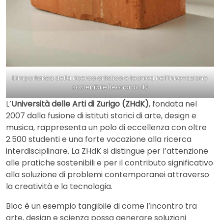
L’importanza della ricerca artistica e tecnica nell’innovazione
sostenibile(leonardo.it)
L’
Università delle Arti di Zurigo (ZHdK)
, fondata nel
2007 dalla fusione di istituti storici di arte, design e
musica, rappresenta un polo di eccellenza con oltre
2.500 studenti e una forte vocazione alla ricerca
interdisciplinare. La ZHdK si distingue per l’attenzione
alle pratiche sostenibili e per il contributo significativo
alla soluzione di problemi contemporanei attraverso
la creatività e la tecnologia.
Bloc è un esempio tangibile di come l’incontro tra
arte, design e scienza possa generare soluzioni