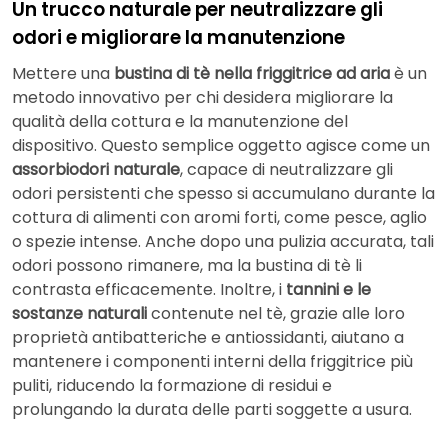
Un trucco naturale per neutralizzare gli
odori e migliorare la manutenzione
Mettere una
bustina di tè nella friggitrice ad aria
è un
metodo innovativo per chi desidera migliorare la
qualità della cottura e la manutenzione del
dispositivo. Questo semplice oggetto agisce come un
assorbiodori naturale
, capace di neutralizzare gli
odori persistenti che spesso si accumulano durante la
cottura di alimenti con aromi forti, come pesce, aglio
o spezie intense. Anche dopo una pulizia accurata, tali
odori possono rimanere, ma la bustina di tè li
contrasta efficacemente. Inoltre, i
tannini e le
sostanze naturali
contenute nel tè, grazie alle loro
proprietà antibatteriche e antiossidanti, aiutano a
mantenere i componenti interni della friggitrice più
puliti, riducendo la formazione di residui e
prolungando la durata delle parti soggette a usura.