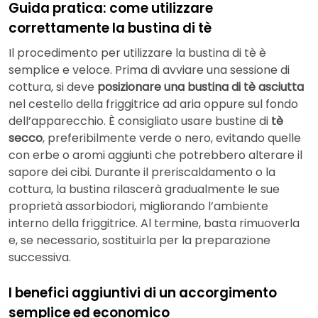
Guida pratica: come utilizzare
correttamente la bustina di tè
Il procedimento per utilizzare la bustina di tè è
semplice e veloce. Prima di avviare una sessione di
cottura, si deve
posizionare una bustina di tè asciutta
nel cestello della friggitrice ad aria oppure sul fondo
dell’apparecchio. È consigliato usare bustine di
tè
secco
, preferibilmente verde o nero, evitando quelle
con erbe o aromi aggiunti che potrebbero alterare il
sapore dei cibi. Durante il preriscaldamento o la
cottura, la bustina rilascerà gradualmente le sue
proprietà assorbiodori, migliorando l’ambiente
interno della friggitrice. Al termine, basta rimuoverla
e, se necessario, sostituirla per la preparazione
successiva.
I benefici aggiuntivi di un accorgimento
semplice ed economico