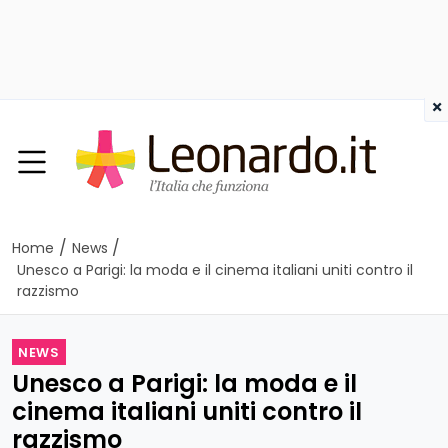
×
/
/
Home
News
Unesco a Parigi: la moda e il cinema italiani uniti contro il
razzismo
NEWS
Unesco a Parigi: la moda e il
cinema italiani uniti contro il
razzismo