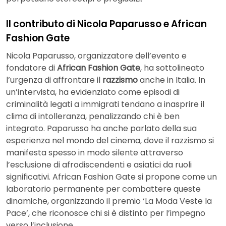
Il contributo di Nicola Paparusso e African
Fashion Gate
Nicola Paparusso, organizzatore dell’evento e
fondatore di
African Fashion Gate
, ha sottolineato
l’urgenza di affrontare il
razzismo
anche in Italia. In
un’intervista, ha evidenziato come episodi di
criminalità legati a immigrati tendano a inasprire il
clima di intolleranza, penalizzando chi è ben
integrato. Paparusso ha anche parlato della sua
esperienza nel mondo del cinema, dove il razzismo si
manifesta spesso in modo silente attraverso
l’esclusione di afrodiscendenti e asiatici da ruoli
significativi. African Fashion Gate si propone come un
laboratorio permanente per combattere queste
dinamiche, organizzando il premio ‘La Moda Veste la
Pace’, che riconosce chi si è distinto per l’impegno
verso l’inclusione.