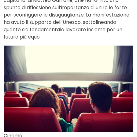
capitano’ di Matteo Garrone, che ha fornito uno
spunto di riflessione sull’importanza di unire le forze
per sconfiggere le disuguaglianze. La manifestazione
ha avuto il supporto dell’Unesco, sottolineando
quanto sia fondamentale lavorare insieme per un
futuro più equo.
Cinema