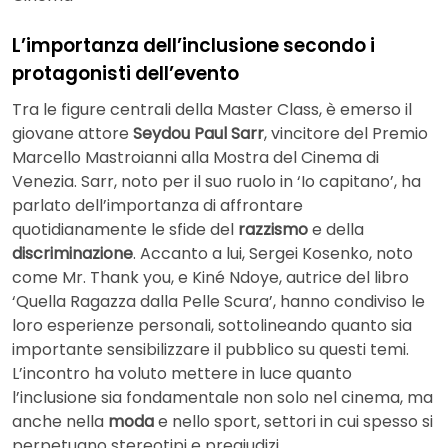
L’importanza dell’inclusione secondo i
protagonisti dell’evento
Tra le figure centrali della Master Class, è emerso il
giovane attore
Seydou Paul Sarr
, vincitore del Premio
Marcello Mastroianni alla Mostra del Cinema di
Venezia. Sarr, noto per il suo ruolo in ‘Io capitano’, ha
parlato dell’importanza di affrontare
quotidianamente le sfide del
razzismo
e della
discriminazione
. Accanto a lui, Sergei Kosenko, noto
come Mr. Thank you, e Kiné Ndoye, autrice del libro
‘Quella Ragazza dalla Pelle Scura’, hanno condiviso le
loro esperienze personali, sottolineando quanto sia
importante sensibilizzare il pubblico su questi temi.
L’incontro ha voluto mettere in luce quanto
l’inclusione sia fondamentale non solo nel cinema, ma
anche nella
moda
e nello sport, settori in cui spesso si
perpetuano stereotipi e pregiudizi.