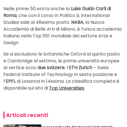
Nelle prime 50 entra anche la
Luiss Guido Carli di
Roma
, che con il corso in Politics & International
Studies sale al 48esimo posto.
NABA
, la Nuova
Accademia di Belle Arti di Milano, è l’unica accademia
italiana nella Top 100 mondiale del settore Arte e
Design.
Se si escludono le britanniche Oxford al quinto posto
e Cambridge al settimo, le prime università europee
al vertice sono
due svizzere
: l’
ETH Zurich
– Swiss
Federal Institute of Technology in sesta posizione e
l’
EPFL
di Losanna in 14esima. La classifica completa è
disponibile sul sito di
Top Universities
.
Articoli recenti