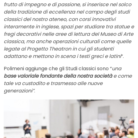
frutto di impegno e di passione, si inserisce nel solco
della tradizione di eccellenza nel campo degli studi
classici del nostro ateneo, con corsi innovativi
interamente in inglese, spazi per studiare tra statue e
fregi decorativi nelle aree di lettura del Museo di Arte
classica, ma anche operazioni culturali come quelle
legate al Progetto Theatron in cui gli studenti
adattano e mettono in scena i testi greci e latini
“.
Polimeni aggiunge che gli Studi classici sono “
una
base valoriale fondante della nostra società
e come
tale va custodito e trasmesso alle nuove
generazioni”
.