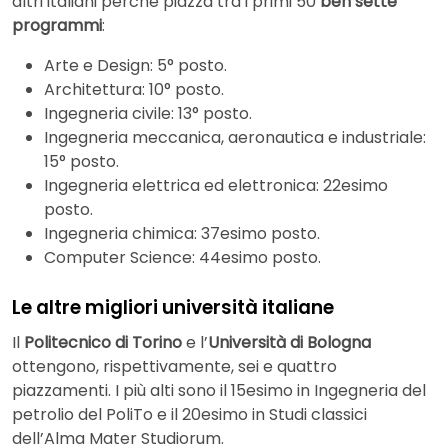
altri italiani perché piazza tra i primi 50
ben sette
programmi
:
Arte e Design: 5° posto.
Architettura: 10° posto.
Ingegneria civile: 13° posto.
Ingegneria meccanica, aeronautica e industriale:
15° posto.
Ingegneria elettrica ed elettronica: 22esimo
posto.
Ingegneria chimica: 37esimo posto.
Computer Science: 44esimo posto.
Le altre migliori università italiane
Il
Politecnico di Torino
e l’
Università di Bologna
ottengono, rispettivamente, sei e quattro
piazzamenti. I più alti sono il 15esimo in Ingegneria del
petrolio del PoliTo e il 20esimo in Studi classici
dell’Alma Mater Studiorum.