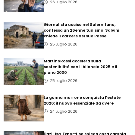
26 Luglio 2026
Giornalista ucciso nel Salernitano,
confessa un 26enne tunisino: Salvini
chiede il carcere nel suo Paese
25 Luglio 2026
MartinoRossi accelera sulla
sostenibilità con il bilancio 2025 e il
piano 2030
25 Luglio 2026
La gonna marrone conquista l’estate
2026: il nuovo essenziale da avere
24 Luglio 2026
Dazi Usa, ExportUsa spiega cosa cambia