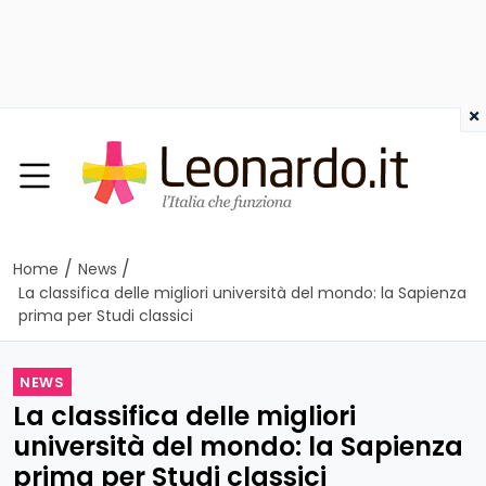
×
/
/
Home
News
La classifica delle migliori università del mondo: la Sapienza
prima per Studi classici
NEWS
La classifica delle migliori
università del mondo: la Sapienza
prima per Studi classici