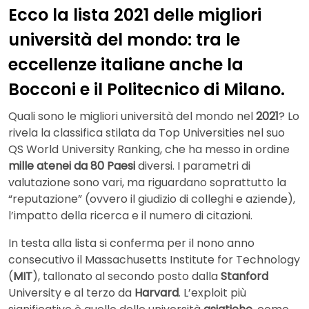
Ecco la lista 2021 delle migliori
università del mondo: tra le
eccellenze italiane anche la
Bocconi e il Politecnico di Milano.
Quali sono le migliori università del mondo nel
2021
? Lo
rivela la classifica stilata da Top Universities nel suo
QS World University Ranking, che ha messo in ordine
mille atenei da 80 Paesi
diversi. I parametri di
valutazione sono vari, ma riguardano soprattutto la
“reputazione” (ovvero il giudizio di colleghi e aziende),
l’impatto della ricerca e il numero di citazioni.
In testa alla lista si conferma per il nono anno
consecutivo il Massachusetts Institute for Technology
(
MIT
), tallonato al secondo posto dalla
Stanford
University e al terzo da
Harvard
. L’exploit più