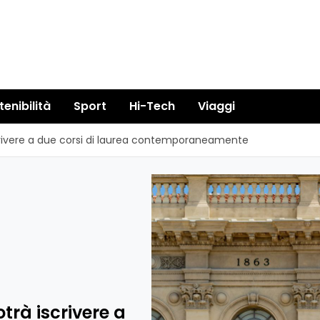
tenibilità
Sport
Hi-Tech
Viaggi
scrivere a due corsi di laurea contemporaneamente
otrà iscrivere a