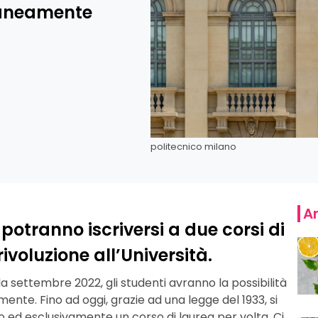
raneamente
politecnico milano
Ar
potranno iscriversi a due corsi di
oluzione all’Università.
ttembre 2022, gli studenti avranno la possibilità
e. Fino ad oggi, grazie ad una legge del 1933, si
 ed esclusivamente un corso di laurea per volta. Ci