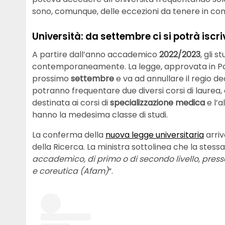
sono, comunque, delle eccezioni da tenere in con
Università: da settembre ci si potrà iscri
A partire dall’anno accademico
2022/2023
, gli 
contemporaneamente. La legge, approvata in Parl
prossimo
settembre
e va ad annullare il regio de
potranno frequentare due diversi corsi di laurea, 
destinata ai corsi di
specializzazione medica
e l’
hanno la medesima classe di studi.
La conferma della
nuova legge universitaria
arriv
della Ricerca. La ministra sottolinea che la stessa
accademico, di primo o di secondo livello, presso 
e coreutica (Afam)
“.