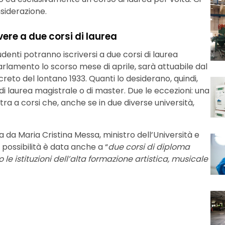
siderazione.
vere a due corsi di laurea
studenti potranno iscriversi a due corsi di laurea
amento lo scorso mese di aprile, sarà attuabile dal
creto del lontano 1933. Quanti lo desiderano, quindi,
di laurea magistrale o di master. Due le eccezioni: una
altra a corsi che, anche se in due diverse università,
a da Maria Cristina Messa, ministro dell’Università e
 possibilità è data anche a “
due corsi di diploma
le istituzioni dell’alta formazione artistica, musicale