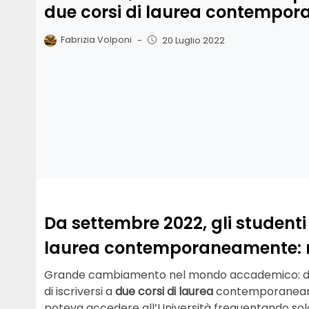
due corsi di laurea contempo
Fabrizia Volponi
-
20 Luglio 2022
Da settembre 2022, gli studenti 
laurea contemporaneamente: riv
Grande cambiamento nel mondo accademico: da se
di iscriversi a
due corsi di laurea
contemporaneament
poteva accedere all’Università frequentando solo