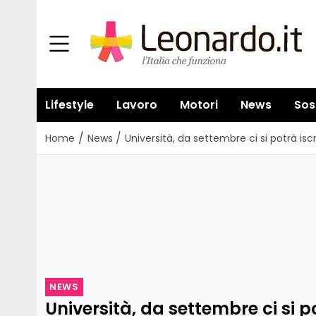
Lifestyle
Lavoro
Motori
News
Sos
/
/
Home
News
Università, da settembre ci si potrà i
NEWS
Università, da settembre ci si p