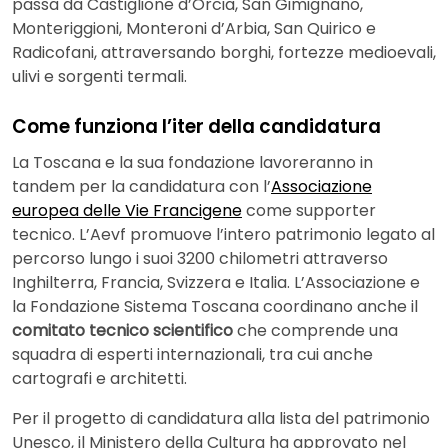
passa da Castiglione d’Orcia, San Gimignano,
Monteriggioni, Monteroni d’Arbia, San Quirico e
Radicofani, attraversando borghi, fortezze medioevali,
ulivi e sorgenti termali.
Come funziona l’iter della candidatura
La Toscana e la sua fondazione lavoreranno in
tandem per la candidatura con l’
Associazione
europea delle Vie Francigene
come supporter
tecnico. L’Aevf promuove l’intero patrimonio legato al
percorso lungo i suoi 3200 chilometri attraverso
Inghilterra, Francia, Svizzera e Italia. L’Associazione e
la Fondazione Sistema Toscana coordinano anche il
comitato tecnico scientifico
che comprende una
squadra di esperti internazionali, tra cui anche
cartografi e architetti.
Per il progetto di candidatura alla lista del patrimonio
Unesco, il Ministero della Cultura ha approvato nel