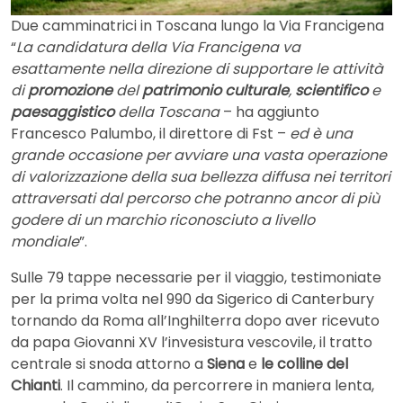
Due camminatrici in Toscana lungo la Via Francigena
“
La candidatura della Via Francigena va
esattamente nella direzione di supportare le attività
di
promozione
del
patrimonio culturale
,
scientifico
e
paesaggistico
della Toscana
– ha aggiunto
Francesco Palumbo, il direttore di Fst –
ed è una
grande occasione per avviare una vasta operazione
di valorizzazione della sua bellezza diffusa nei territori
attraversati dal percorso che potranno ancor di più
godere di un marchio riconosciuto a livello
mondiale
”.
Sulle 79 tappe necessarie per il viaggio, testimoniate
per la prima volta nel 990 da Sigerico di Canterbury
tornando da Roma all’Inghilterra dopo aver ricevuto
da papa Giovanni XV l’invesistura vescovile, il tratto
centrale si snoda attorno a
Siena
e
le colline del
Chianti
. Il cammino, da percorrere in maniera lenta,