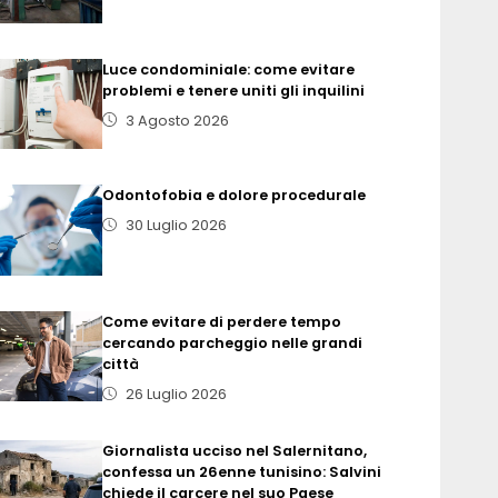
Luce condominiale: come evitare
problemi e tenere uniti gli inquilini
3 Agosto 2026
Odontofobia e dolore procedurale
30 Luglio 2026
Come evitare di perdere tempo
cercando parcheggio nelle grandi
città
26 Luglio 2026
Giornalista ucciso nel Salernitano,
confessa un 26enne tunisino: Salvini
chiede il carcere nel suo Paese