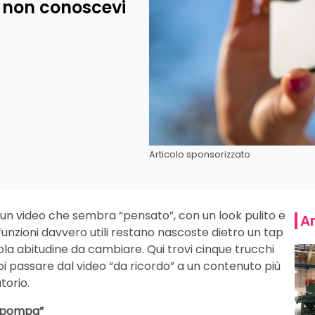
e non conoscevi
Articolo sponsorizzato
e un video che sembra “pensato”, con un look pulito e
Ar
funzioni davvero utili restano nascoste dietro un tap
la abitudine da cambiare. Qui trovi cinque trucchi
oi passare dal video “da ricordo” a un contenuto più
torio.
 “pompa”