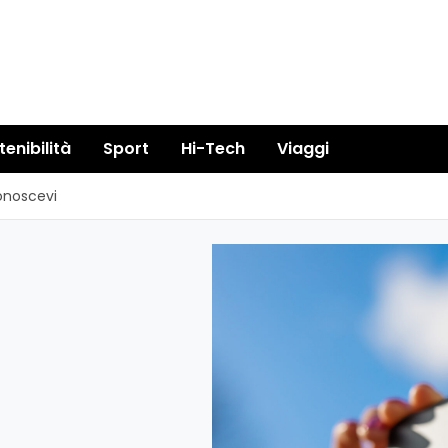
tenibilità
Sport
Hi-Tech
Viaggi
onoscevi