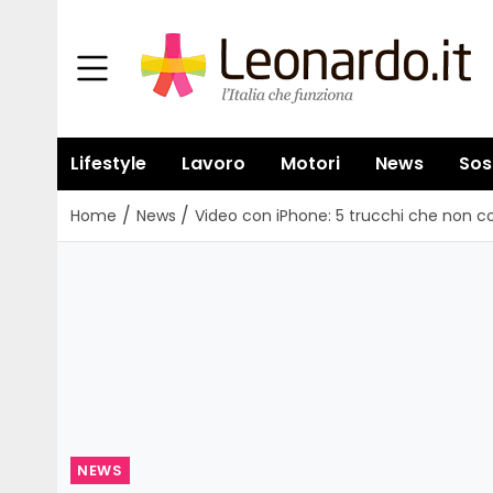
Lifestyle
Lavoro
Motori
News
Sos
/
/
Home
News
Video con iPhone: 5 trucchi che non c
NEWS