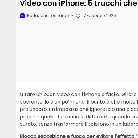
Video con iPhone: 5 trucchi ch
Redazione Leonardo
-
17 Febbraio 2026
Girare un buon video con l’iPhone è facile. Girar
coerente, lo è un po’ meno. Il punto è che molte 
prolungato, un’impostazione ignorata o una picco
pratici – quelli che fanno la differenza quando vu
curato, senza trasformare il telefono in un labora
Blocca esposizione e fuoco per evitare l’effetto