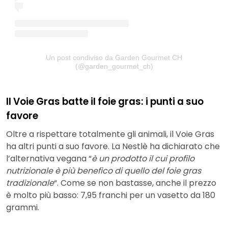
Un post condiviso da Garden Gourmet CH
(@garden_gourmet_ch)
Il Voie Gras batte il foie gras: i punti a suo
favore
Oltre a rispettare totalmente gli animali, il Voie Gras
ha altri punti a suo favore. La Nestlè ha dichiarato che
l’alternativa vegana “
è un prodotto il cui profilo
nutrizionale è più benefico di quello del foie gras
tradizionale
“. Come se non bastasse, anche il prezzo
è molto più basso: 7,95 franchi per un vasetto da 180
grammi.