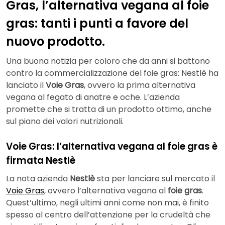
Gras, l’alternativa vegana al foie
gras: tanti i punti a favore del
nuovo prodotto.
Una buona notizia per coloro che da anni si battono
contro la commercializzazione del foie gras: Nestlè ha
lanciato il
Voie Gras
, ovvero la prima alternativa
vegana al fegato di anatre e oche. L’azienda
promette che si tratta di un prodotto ottimo, anche
sul piano dei valori nutrizionali.
Voie Gras: l’alternativa vegana al foie gras è
firmata Nestlè
La nota azienda
Nestlè
sta per lanciare sul mercato il
Voie Gras
, ovvero l’alternativa vegana al
foie gras
.
Quest’ultimo, negli ultimi anni come non mai, è finito
spesso al centro dell’attenzione per la crudeltà che