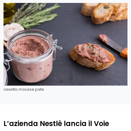
vasetto mousse pate
L’azienda Nestlè lancia il Voie