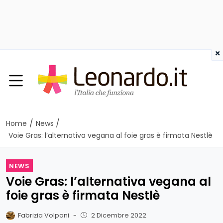
×
/
/
Home
News
Voie Gras: l’alternativa vegana al foie gras è firmata Nestlè
NEWS
Voie Gras: l’alternativa vegana al
foie gras è firmata Nestlè
Fabrizia Volponi
-
2 Dicembre 2022