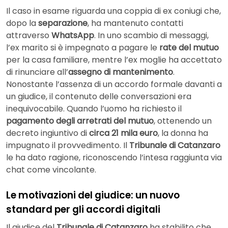
Il caso in esame riguarda una coppia di ex coniugi che,
dopo la
separazione
, ha mantenuto contatti
attraverso
WhatsApp
. In uno scambio di messaggi,
l’ex marito si è impegnato a pagare le
rate del mutuo
per la casa familiare, mentre l’ex moglie ha accettato
di rinunciare all’
assegno di mantenimento
.
Nonostante l’assenza di un accordo formale davanti a
un giudice, il contenuto delle conversazioni era
inequivocabile. Quando l’uomo ha richiesto il
pagamento degli arretrati del mutuo
, ottenendo un
decreto ingiuntivo di
circa 21 mila euro
, la donna ha
impugnato il provvedimento. Il
Tribunale di Catanzaro
le ha dato ragione, riconoscendo l’intesa raggiunta via
chat come vincolante.
Le motivazioni del giudice: un nuovo
standard per gli accordi digitali
Il giudice del
Tribunale di Catanzaro
ha stabilito che