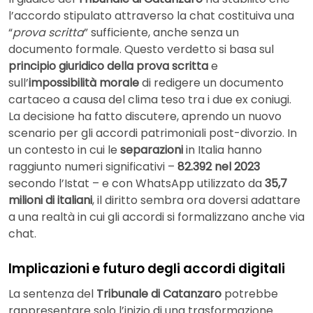
l’accordo stipulato attraverso la chat costituiva una
“
prova scritta
” sufficiente, anche senza un
documento formale. Questo verdetto si basa sul
principio giuridico della prova scritta
e
sull’
impossibilità morale
di redigere un documento
cartaceo a causa del clima teso tra i due ex coniugi.
La decisione ha fatto discutere, aprendo un nuovo
scenario per gli accordi patrimoniali post-divorzio. In
un contesto in cui le
separazioni
in Italia hanno
raggiunto numeri significativi –
82.392 nel 2023
secondo l’Istat – e con WhatsApp utilizzato da
35,7
milioni di italiani
, il diritto sembra ora doversi adattare
a una realtà in cui gli accordi si formalizzano anche via
chat.
Implicazioni e futuro degli accordi digitali
La sentenza del
Tribunale di Catanzaro
potrebbe
rappresentare solo l’inizio di una trasformazione