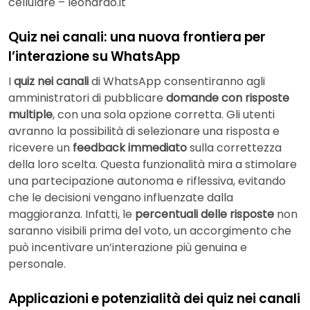
cellulare – leonardo.it
Quiz nei canali: una nuova frontiera per
l’interazione su WhatsApp
I
quiz nei canali
di WhatsApp consentiranno agli
amministratori di pubblicare
domande con risposte
multiple
, con una sola opzione corretta. Gli utenti
avranno la possibilità di selezionare una risposta e
ricevere un
feedback immediato
sulla correttezza
della loro scelta. Questa funzionalità mira a stimolare
una partecipazione autonoma e riflessiva, evitando
che le decisioni vengano influenzate dalla
maggioranza. Infatti, le
percentuali delle risposte
non
saranno visibili prima del voto, un accorgimento che
può incentivare un’interazione più genuina e
personale.
Applicazioni e potenzialità dei quiz nei canali