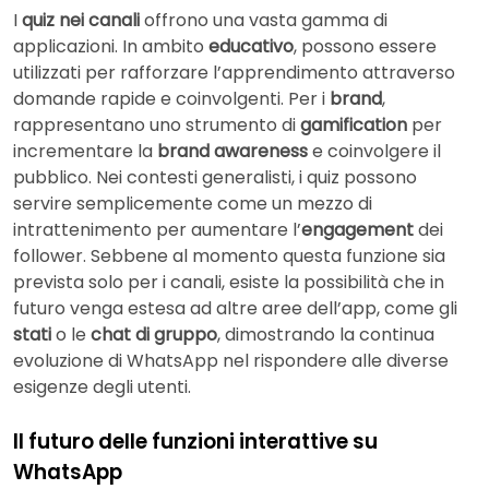
I
quiz nei canali
offrono una vasta gamma di
applicazioni. In ambito
educativo
, possono essere
utilizzati per rafforzare l’apprendimento attraverso
domande rapide e coinvolgenti. Per i
brand
,
rappresentano uno strumento di
gamification
per
incrementare la
brand awareness
e coinvolgere il
pubblico. Nei contesti generalisti, i quiz possono
servire semplicemente come un mezzo di
intrattenimento per aumentare l’
engagement
dei
follower. Sebbene al momento questa funzione sia
prevista solo per i canali, esiste la possibilità che in
futuro venga estesa ad altre aree dell’app, come gli
stati
o le
chat di gruppo
, dimostrando la continua
evoluzione di WhatsApp nel rispondere alle diverse
esigenze degli utenti.
Il futuro delle funzioni interattive su
WhatsApp