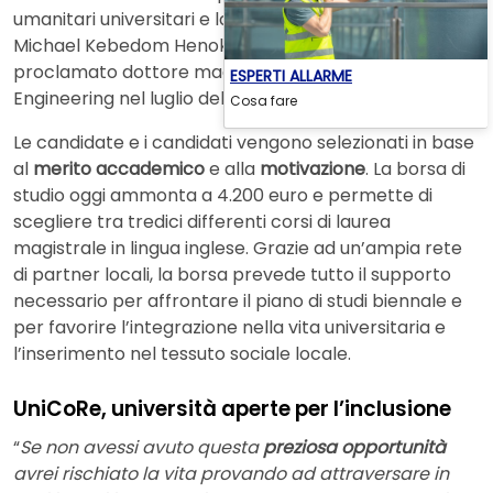
umanitari universitari e la seconda in assoluto dopo
Michael Kebedom Henok, originario dell’Eritrea e
proclamato dottore magistrale in Management
ESPERTI ALLARME
Engineering nel luglio del 2023.
Cosa fare
Le candidate e i candidati vengono selezionati in base
al
merito accademico
e alla
motivazione
. La borsa di
studio oggi ammonta a 4.200 euro e permette di
scegliere tra tredici differenti corsi di laurea
magistrale in lingua inglese. Grazie ad un’ampia rete
di partner locali, la borsa prevede tutto il supporto
necessario per affrontare il piano di studi biennale e
per favorire l’integrazione nella vita universitaria e
l’inserimento nel tessuto sociale locale.
UniCoRe, università aperte per l’inclusione
“
Se non avessi avuto questa
preziosa opportunità
avrei rischiato la vita provando ad attraversare in