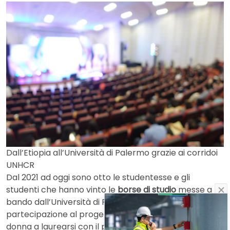
Dall’Etiopia all’Università di Palermo grazie ai corridoi
UNHCR
Dal 2021 ad oggi sono otto le studentesse e gli
studenti che hanno vinto le
borse di studio
messe a
bando dall’Università di Palermo: due per ogni anno di
partecipazione al progetto UniCoRe. Yodit è la prima
donna a laurearsi con il progetto dei corridoi