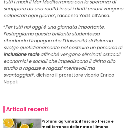
tutti i modi il Mar Mediterraneo con la speranza di
scappare da una realtà in cui i diritti umani vengono
calpestati ogni giorno
”, racconta Yodit all’Ansa.
“
Per tutti noi oggi è una giornata importante.
Festeggiamo questa brillante studentessa
ribadendo l’impegno che l’Università di Palermo
svolge quotidianamente nel costruire un percorso di
inclusione reale
affinché vengano eliminati ostacoli
economici e sociali che impediscono il diritto allo
studio a ragazze e ragazzi meritevoli ma
svantaggiati
”, dichiara il prorettore vicario Enrico
Napoli.
Articoli recenti
Profumi agrumati: il fascino fresco e
mediterraneo delle note al limone