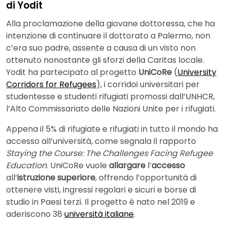
di Yodit
Alla proclamazione della giovane dottoressa, che ha
intenzione di continuare il dottorato a Palermo, non
c’era suo padre, assente a causa di un visto non
ottenuto nonostante gli sforzi della Caritas locale.
Yodit ha partecipato al progetto
UniCoRe
(
University
Corridors for Refugees
), i corridoi universitari per
studentesse e studenti rifugiati promossi dall’UNHCR,
l’Alto Commissariato delle Nazioni Unite per i rifugiati.
Appena il 5% di rifugiate e rifugiati in tutto il mondo ha
accesso all’università, come segnala il rapporto
Staying the Course: The Challenges Facing Refugee
Education
. UniCoRe vuole
allargare
l’
accesso
all’
istruzione superiore
, offrendo l’opportunità di
ottenere visti, ingressi regolari e sicuri e borse di
studio in Paesi terzi. Il progetto è nato nel 2019 e
aderiscono 38
università italiane
.