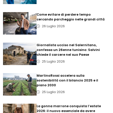
Come evitare di perdere tempo
cercando parcheggio nelle grandi città
26 Luglio 2026
Giornalista ucciso nel Salernitano,
confessa un 26enne tunisino: Salvini
chiede il carcere nel suo Paese
25 Luglio 2026
MartinoRossi accelera sulla
sostenibilità con il bilancio 2025 e il
piano 2030
25 Luglio 2026
La gonna marrone conquista l’estate
2026: il nuovo essenziale da avere