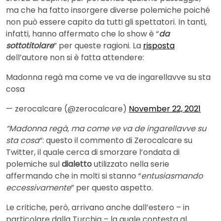
ma che ha fatto insorgere diverse polemiche poiché
non può essere capito da tutti gli spettatori. In tanti,
infatti, hanno affermato che lo show è “
da
sottotitolare
” per queste ragioni. La
risposta
dell’autore non si è fatta attendere:
Madonna regà ma come ve va de ingarellavve su sta
cosa
— zerocalcare (@zerocalcare)
November 22, 2021
“Madonna regà, ma come ve va de ingarellavve su
sta cosa
“: questo il commento di Zerocalcare su
Twitter, il quale cerca di smorzare l’ondata di
polemiche sul
dialetto
utilizzato nella serie
affermando che in molti si stanno “
entusiasmando
eccessivamente
” per questo aspetto.
Le critiche, però, arrivano anche dall’estero – in
particolare dalla Turchia – la quale contesta al