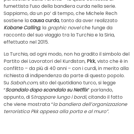
fumettista l’uso della bandiera curda nella serie.
Sappiamo, da un po’ di tempo, che Michele Rech
sostiene la
causa curda
, tanto da aver realizzato
Kobane Calling
, la
graphic novel
che funge da
racconto del suo viaggio tra la Turchia e la Siria,
effettuato nel 2015.
La Turchia, ad ogni modo, non ha gradito il simbolo del
Partito dei Lavoratori del Kurdistan,
Pkk
, visto che è in
conflitto – da più di 40 anni – con i curdi, in merito alla
richiesta di indipendenza da parte di questo popolo.
Su
Sabah.com
, sito del quotidiano turco, si legge
“
Scandalo dopo scandalo su Netflix
” parlando,
appunto, di S
trappare lungo i bordi
, citando il fatto
che viene mostrata “
la bandiera dell’organizzazione
terroristica Pkk appesa alla porta e al muro”.