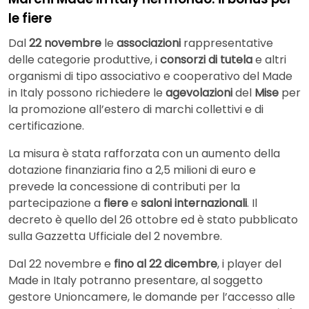
le fiere
Dal
22 novembre
le
associazioni
rappresentative
delle categorie produttive, i
consorzi di tutela
e altri
organismi di tipo associativo e cooperativo del Made
in Italy possono richiedere le
agevolazioni
del
Mise
per
la promozione all’estero di marchi collettivi e di
certificazione.
La misura è stata rafforzata con un aumento della
dotazione finanziaria fino a 2,5 milioni di euro e
prevede la concessione di contributi per la
partecipazione a
fiere
e
saloni internazionali
. Il
decreto è quello del 26 ottobre ed è stato pubblicato
sulla Gazzetta Ufficiale del 2 novembre.
Dal 22 novembre e
fino al 22 dicembre
, i player del
Made in Italy potranno presentare, al soggetto
gestore Unioncamere, le domande per l’accesso alle