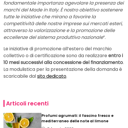
fondamentale importanza agevolare la presenza dei
marchi del Made in Italy. È nostro obiettivo sostenere
tutte le iniziative che mirano a favorire la
competitività delle nostre imprese sui mercati esteri,
attraverso la valorizzazione e la promozione delle
eccellenze del sistema produttivo nazionale
”.
Le iniziative di promozione all’estero del marchio
collettivo o di certificazione sono da realizzare
entro i
10 mesi successivi alla concessione del finanziamento
.
La modulistica per la presentazione della domanda è
scaricabile dal
sito dedicato
.
Articoli recenti
Profumi agrumati: il fascino fresco e
mediterraneo delle note al limone