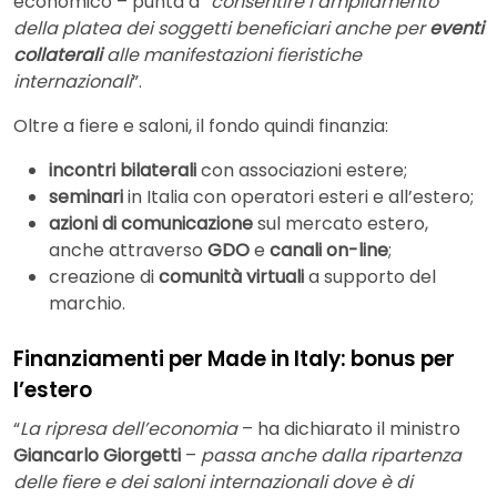
economico – punta a “
consentire l’ampliamento
della platea dei soggetti beneficiari anche per
eventi
collaterali
alle manifestazioni fieristiche
internazionali
”.
Oltre a fiere e saloni, il fondo quindi finanzia:
incontri bilaterali
con associazioni estere;
seminari
in Italia con operatori esteri e all’estero;
azioni di comunicazione
sul mercato estero,
anche attraverso
GDO
e
canali on-line
;
creazione di
comunità virtuali
a supporto del
marchio.
Finanziamenti per Made in Italy: bonus per
l’estero
“
La ripresa dell’economia
– ha dichiarato il ministro
Giancarlo Giorgetti
–
passa anche dalla ripartenza
delle fiere e dei saloni internazionali dove è di