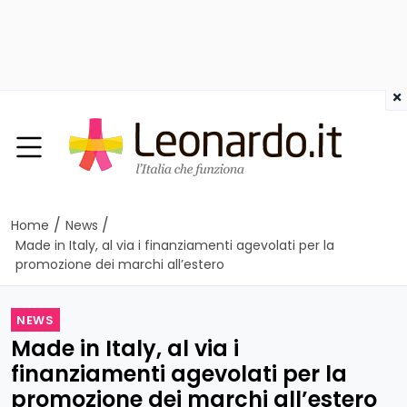
×
/
/
Home
News
Made in Italy, al via i finanziamenti agevolati per la
promozione dei marchi all’estero
NEWS
Made in Italy, al via i
finanziamenti agevolati per la
promozione dei marchi all’estero