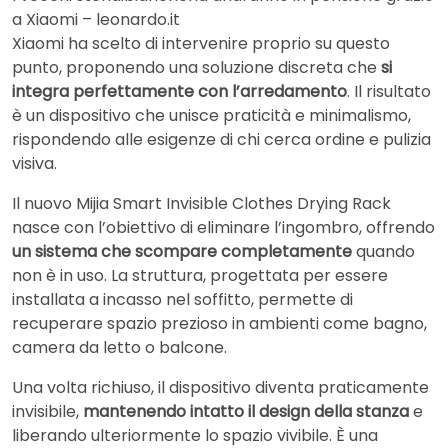
a Xiaomi – leonardo.it
Xiaomi ha scelto di intervenire proprio su questo
punto, proponendo una soluzione discreta che
si
integra perfettamente con l’arredamento
. Il risultato
è un dispositivo che unisce praticità e minimalismo,
rispondendo alle esigenze di chi cerca ordine e pulizia
visiva.
Il nuovo Mijia Smart Invisible Clothes Drying Rack
nasce con l’obiettivo di eliminare l’ingombro, offrendo
un sistema che scompare completamente
quando
non è in uso. La struttura, progettata per essere
installata a incasso nel soffitto, permette di
recuperare spazio prezioso in ambienti come bagno,
camera da letto o balcone.
Una volta richiuso, il dispositivo diventa praticamente
invisibile,
mantenendo intatto il design della stanza
e
liberando ulteriormente lo spazio vivibile. È una