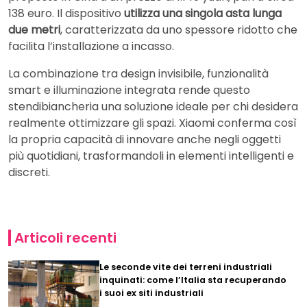
138 euro. Il dispositivo
utilizza una singola asta lunga
due metri
, caratterizzata da uno spessore ridotto che
facilita l’installazione a incasso.
La combinazione tra design invisibile, funzionalità
smart e illuminazione integrata rende questo
stendibiancheria una soluzione ideale per chi desidera
realmente ottimizzare gli spazi. Xiaomi conferma così
la propria capacità di innovare anche negli oggetti
più quotidiani, trasformandoli in elementi intelligenti e
discreti.
Articoli recenti
Le seconde vite dei terreni industriali
inquinati: come l’Italia sta recuperando
i suoi ex siti industriali