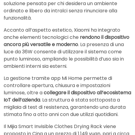
soluzione pensata per chi desidera un ambiente
ordinato e libero da intralci senza rinunciare alla
funzionalità.
Accanto all’aspetto estetico, Xiaomi ha integrato
anche elementi tecnologici che
rendono il dispositivo
ancora più versatile e moderno
. La presenza di una
luce da 36W consente di utilizzare il sistema come
punto luminoso, ampliando le possibilità d’uso sia in
ambienti interni sia esterni.
La gestione tramite app Mi Home permette di
controllare apertura, chiusura e impostazioni
luminose, oltre a
collegare il dispositivo all’ecosistema
IoT dell’azienda
. La struttura è stata sottoposta a
migliaia di test di resistenza, garantendo una durata
stimata fino a otto anni con due utilizzi quotidiani.
Il Mijia Smart Invisible Clothes Drying Rack viene
proposto in Cina a un prezzo di 1.149 yuan, pari a circa