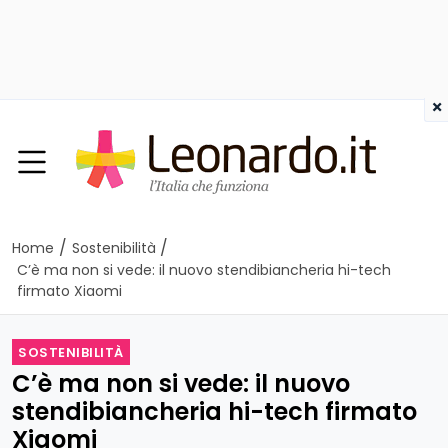
×
/
/
Home
Sostenibilità
C’è ma non si vede: il nuovo stendibiancheria hi-tech
firmato Xiaomi
SOSTENIBILITÀ
C’è ma non si vede: il nuovo
stendibiancheria hi-tech firmato
Xiaomi