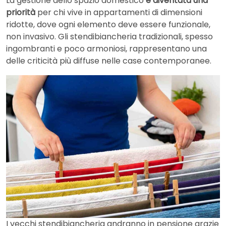
La gestione dello spazio domestico
è diventata una
priorità
per chi vive in appartamenti di dimensioni
ridotte, dove ogni elemento deve essere funzionale,
non invasivo. Gli stendibiancheria tradizionali, spesso
ingombranti e poco armoniosi, rappresentano una
delle criticità più diffuse nelle case contemporanee.
I vecchi stendibiancheria andranno in pensione grazie