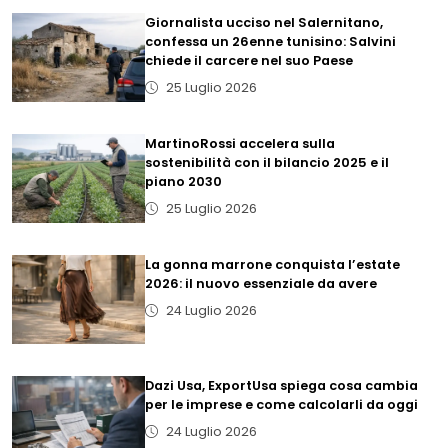
Giornalista ucciso nel Salernitano,
confessa un 26enne tunisino: Salvini
chiede il carcere nel suo Paese
25 Luglio 2026
MartinoRossi accelera sulla
sostenibilità con il bilancio 2025 e il
piano 2030
25 Luglio 2026
La gonna marrone conquista l’estate
2026: il nuovo essenziale da avere
24 Luglio 2026
Dazi Usa, ExportUsa spiega cosa cambia
per le imprese e come calcolarli da oggi
24 Luglio 2026