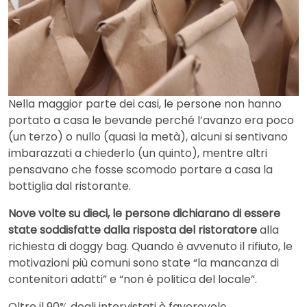
Nella maggior parte dei casi, le persone non hanno
portato a casa le bevande perché l’avanzo era poco
(un terzo) o nullo (quasi la metà), alcuni si sentivano
imbarazzati a chiederlo (un quinto), mentre altri
pensavano che fosse scomodo portare a casa la
bottiglia dal ristorante.
Nove volte su dieci, le persone dichiarano di essere
state soddisfatte dalla risposta del ristoratore
alla
richiesta di doggy bag. Quando è avvenuto il rifiuto, le
motivazioni più comuni sono state “la mancanza di
contenitori adatti” e “non è politica del locale”.
Oltre il 90% degli intervistati è favorevole