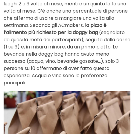
luoghi 2 o 3 volte al mese, mentre un quinto lo fa una
volta al mese. C’è anche una percentuale di persone
che afferma di uscire a mangiare una volta alla
settimana. Secondo gli ACmakers,
la pizza è
l’alimento più richiesto per la doggy bag
(segnalato
da quasi la metà dei partecipanti), seguita dalla carne
(1 su 3) e, in misura minore, da un primo piatto. Le
bevande nella doggy bag hanno avuto meno
successo (acqua, vino, bevande gassate…), solo 3
persone su 10 affermano di aver fatto questa
esperienza. Acqua e vino sono le preferenze
principali.