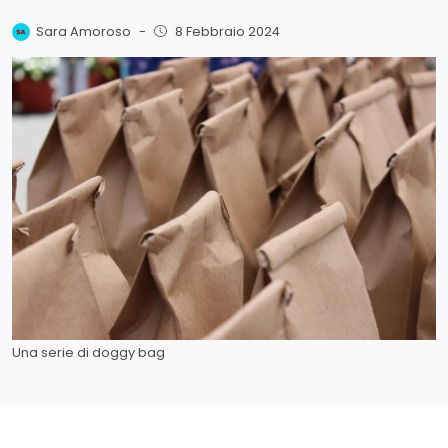
Sara Amoroso
-
8 Febbraio 2024
Una serie di doggy bag