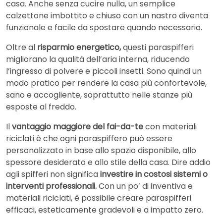
casa. Anche senza cucire nulla, un semplice
calzettone imbottito e chiuso con un nastro diventa
funzionale e facile da spostare quando necessario.
Oltre al
risparmio energetico,
questi paraspifferi
migliorano la qualità dell’aria interna, riducendo
l’ingresso di polvere e piccoli insetti. Sono quindi un
modo pratico per rendere la casa più confortevole,
sano e accogliente, soprattutto nelle stanze più
esposte al freddo.
Il
vantaggio maggiore del fai-da-te
con materiali
riciclati è che ogni paraspiffero può essere
personalizzato in base allo spazio disponibile, allo
spessore desiderato e allo stile della casa. Dire addio
agli spifferi non significa
investire in costosi sistemi o
interventi professionali.
Con un po’ di inventiva e
materiali riciclati, è possibile creare paraspifferi
efficaci, esteticamente gradevoli e a impatto zero.