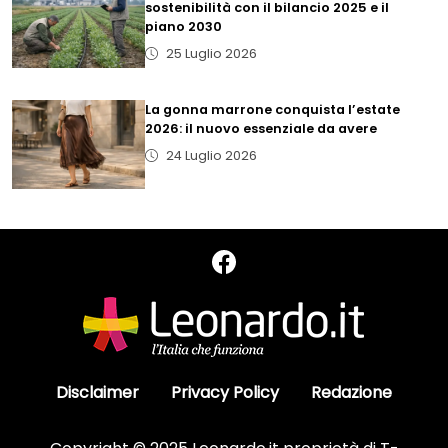
sostenibilità con il bilancio 2025 e il
piano 2030
25 Luglio 2026
La gonna marrone conquista l’estate
2026: il nuovo essenziale da avere
24 Luglio 2026
Disclaimer
Privacy Policy
Redazione