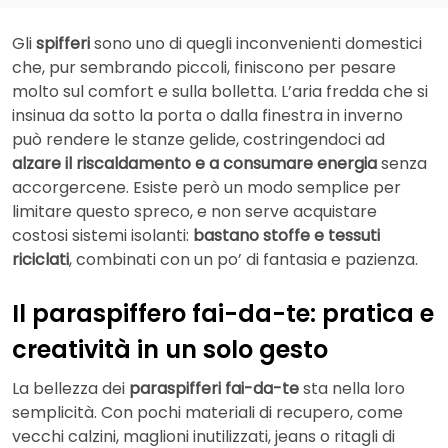
Gli
spifferi
sono uno di quegli inconvenienti domestici
che, pur sembrando piccoli, finiscono per pesare
molto sul comfort e sulla bolletta. L’aria fredda che si
insinua da sotto la porta o dalla finestra in inverno
può rendere le stanze gelide, costringendoci ad
alzare il riscaldamento e a consumare energia
senza
accorgercene. Esiste però un modo semplice per
limitare questo spreco, e non serve acquistare
costosi sistemi isolanti:
bastano stoffe e tessuti
riciclati
, combinati con un po’ di fantasia e pazienza.
Il paraspiffero fai-da-te: pratica e
creatività in un solo gesto
La bellezza dei
paraspifferi fai-da-te
sta nella loro
semplicità. Con pochi materiali di recupero, come
vecchi calzini, maglioni inutilizzati, jeans o ritagli di