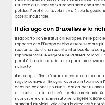
risultato di un’esperienza importante che li acc
politica. Perché sul tavolo non c’è solo la gestione
catena industriale.
Il dialogo con Bruxelles e la ri
Il rapporto con le istituzioni europee, nelle parole
rapporto con
l’Europa
debba essere sempre più fo
raccontando di una recente interlocuzione con gli
rappresentare le esigenze della filiera italiana.
perché, ha spiegato, dall’altra parte ha trovato f
richieste.
Il messaggio finale è stato orientato alla coopera
regole condivise. “Bisogna lavorare in team con
l
comuni”, ha concluso Piunti. La sfida, per il
Conou
costruita in Italia resti un’eccezione nazionale. 
riconoscere chi ha investito nella
rigenerazione de
standard più vicini. Solo allora la circolarità p