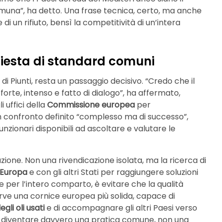
omuna”, ha detto. Una frase tecnica, certo, ma anche
 di un rifiuto, bensì la competitività di un’intera
chiesta di standard comuni
 di Piunti, resta un passaggio decisivo. “Credo che il
rte, intenso e fatto di dialogo”, ha affermato,
 uffici della
Commissione europea
per
 Un confronto definito “complesso ma di successo”,
unzionari disponibili ad ascoltare e valutare le
zione. Non una rivendicazione isolata, ma la ricerca di
’Europa
e con gli altri Stati per raggiungere soluzioni
e per l’intero comparto, è evitare che la qualità
Serve una cornice europea più solida, capace di
gli oli usati
e di accompagnare gli altri Paesi verso
otrà diventare davvero una pratica comune, non una