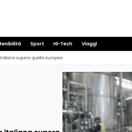
tenibilità
Sport
Hi-Tech
Viaggi
a italiana supera quella europea