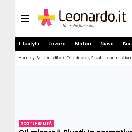
Lifestyle
Lavoro
Motori
News
Sos
/
/
Home
Sostenibilità
Oli minerali, Piunti: la normativ
SOSTENIBILITÀ