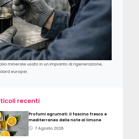
olio minerale usato in un impianto di rigenerazione,
ndard europei.
ticoli recenti
Profumi agrumati: il fascino fresco e
mediterraneo delle note al limone
7 Agosto 2026