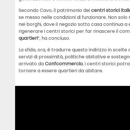
Secondo Cavo, il patrimonio dei
centri storici itali
se messo nelle condizioni di funzionare. Non solo
nei borghi, dove il negozio sotto casa continua a
rigenerare i centri storici per far rinascere il c
quartieri
”, ha concluso.
La sfida, ora, è tradurre questo indirizzo in scelte
servizi di prossimità, politiche abitative e sostegn
arrivato da
Confcommercio
, i centri storici po
tornare a essere quartieri da abitare.