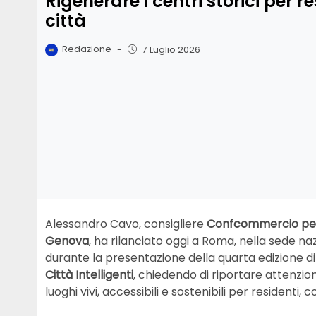
Rigenerare i centri storici per res
città
Redazione
-
7 Luglio 2026
Alessandro Cavo, consigliere
Confcommercio per i
Genova
, ha rilanciato oggi a Roma, nella sede naz
durante la presentazione della quarta edizione d
Città Intelligenti
, chiedendo di riportare attenzio
luoghi vivi, accessibili e sostenibili per residenti, 