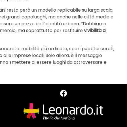
ani
resta però un modello replicabile su larga scala,
 nei grandi capoluoghi, ma anche nelle città medie e
 essere un pezzo dell’identità urbana. “Dobbiamo
ommercio, ma soprattutto per restituire
vivibilità ai
 concrete: mobilità più ordinata, spazi pubblici curati,
o alle imprese locali. Solo allora, è il messaggio
tranno smettere di essere luoghi da attraversare e