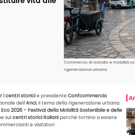
tituire vita alle
Commercio di vicinato e mobilità sost
rigenerazione urbana.
 centri storici
e presidente
Confcommercio
Ar
ionale dell’
Anci
, il tema della rigenerazione urbana
i
Eco 2026 – Festival della Mobilità Sostenibile e delle
ne sui
centri storici italiani
perché tornino a essere
commercianti e visitatori.