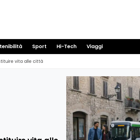
tenibilità
Sport
Hi-Tech
Viaggi
tituire vita alle città