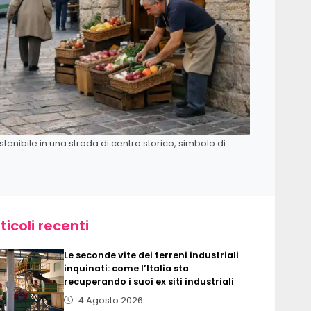
enibile in una strada di centro storico, simbolo di
ticoli recenti
Le seconde vite dei terreni industriali
inquinati: come l’Italia sta
recuperando i suoi ex siti industriali
4 Agosto 2026