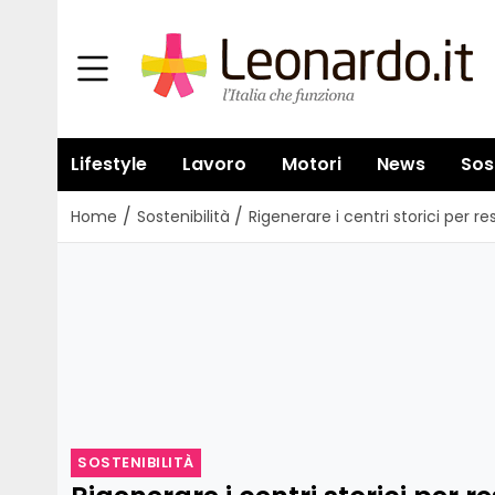
Lifestyle
Lavoro
Motori
News
Sos
/
/
Home
Sostenibilità
Rigenerare i centri storici per res
SOSTENIBILITÀ