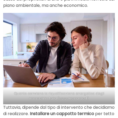
piano ambientale, ma anche economico.
Quanto conviene la riqualificazione energetica degli
immobili in Italia (www.leonardo.it)
Tuttavia, dipende dal tipo di intervento che decidiamo
di realizzare.
Installare un cappotto termico
per tetto