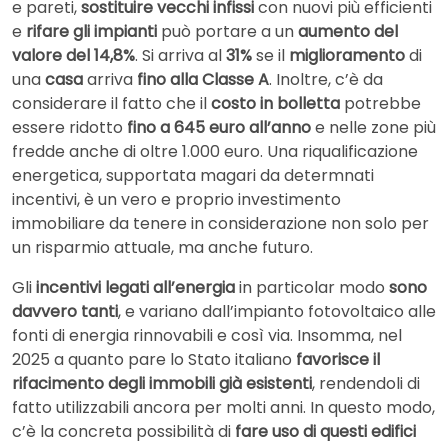
e pareti,
sostituire vecchi infissi
con nuovi più efficienti
e
rifare gli impianti
può portare a un
aumento del
valore del 14,8%
. Si arriva al
31%
se il
miglioramento
di
una
casa
arriva
fino alla Classe A
. Inoltre, c’è da
considerare il fatto che il
costo in bolletta
potrebbe
essere ridotto
fino a 645 euro all’anno
e nelle zone più
fredde anche di oltre 1.000 euro. Una riqualificazione
energetica, supportata magari da determnati
incentivi, è un vero e proprio investimento
immobiliare da tenere in considerazione non solo per
un risparmio attuale, ma anche futuro.
Gli
incentivi legati all’energia
in particolar modo
sono
davvero tanti
, e variano dall’impianto fotovoltaico alle
fonti di energia rinnovabili e così via. Insomma, nel
2025 a quanto pare lo Stato italiano
favorisce il
rifacimento degli immobili già esistenti
, rendendoli di
fatto utilizzabili ancora per molti anni. In questo modo,
c’è la concreta possibilità di
fare uso di questi edifici