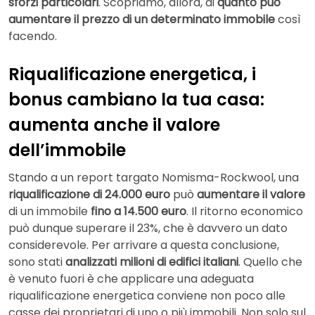
sforzi particolari
. Scopriamo, allora, di
quanto può
aumentare il prezzo di un determinato immobile
così
facendo.
Riqualificazione energetica, i
bonus cambiano la tua casa:
aumenta anche il valore
dell’immobile
Stando a un report targato Nomisma-Rockwool, una
riqualificazione di 24.000 euro
può
aumentare il valore
di un immobile
fino a 14.500 euro
. Il ritorno economico
può dunque superare il 23%, che è davvero un dato
considerevole. Per arrivare a questa conclusione,
sono stati
analizzati milioni di edifici italiani
. Quello che
è venuto fuori è che applicare una adeguata
riqualificazione energetica conviene non poco alle
casse dei proprietari di uno o più immobili. Non solo sul