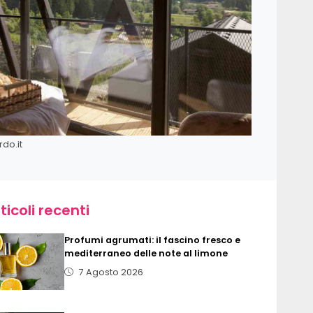
do.it
ticoli recenti
Profumi agrumati: il fascino fresco e
mediterraneo delle note al limone
7 Agosto 2026