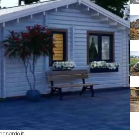
eonardo.it