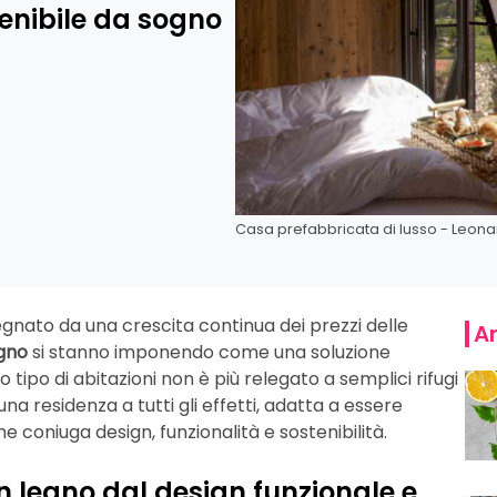
enibile da sogno
Casa prefabbricata di lusso - Leonar
gnato da una crescita continua dei prezzi delle
Ar
egno
si stanno imponendo come una soluzione
ipo di abitazioni non è più relegato a semplici rifugi
 residenza a tutti gli effetti, adatta a essere
e coniuga design, funzionalità e sostenibilità.
n legno dal design funzionale e