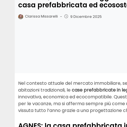
casa prefabbricata ed ecosost
Clarissa Missarelli
-
9 Dicembre 2025
Nel contesto attuale del mercato immobiliare, se
abitazioni tradizionali, le
case prefabbricate in l
innovativa, economica ed ecocompatibile. Questo t
per le vacanze, ma si afferma sempre più come una
vissuta tutto l’anno grazie a una progettazione ch
AGNES: la casa prefabbricata i