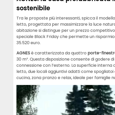
sostenibile
Tra le proposte più interessanti, spicca il modell
letto, progettata per massimizzare la luce natura
abitazione si distingue per un prezzo competitivo,
speciale Black Friday che permette un risparmio di
35.520 euro.
AGNES
è caratterizzata da quattro
porte-finestr
30 m². Questa disposizione consente di godere di
connessione con l’esterno. La superficie interna d
letto, due locali aggiuntivi adatti come spogliatoi
cucina, zona pranzo e relax, ideale per famiglie 