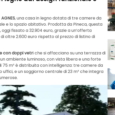
o
AGNES
, una casa in legno dotata di tre camere da
le e lo spazio abitativo. Prodotta da Pineca, questa
 oggi fissato a 32.904 euro, grazie a un’offerta
 oltre 2.600 euro rispetto al prezzo di listino di
e con doppi vetr
i che si affacciano su una terrazza di
 un ambiente luminoso, con vista libera e una forte
i 75 m² è distribuita con intelligenza: tre camere da
 o uffici, e un soggiorno centrale di 23 m² che integra
numerose.