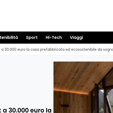
tenibilità
Sport
Hi-Tech
Viaggi
 a 30.000 euro la casa prefabbricata ed ecosostenibile da sogn
 a 30.000 euro la